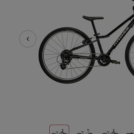
vorhergehend