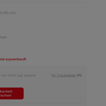
130-150 cm)
/lesk
nd ausverkauft
Ihr Treuerabatt
0%
incl. MwSt. zzgl. Versand
barkeit
wachen