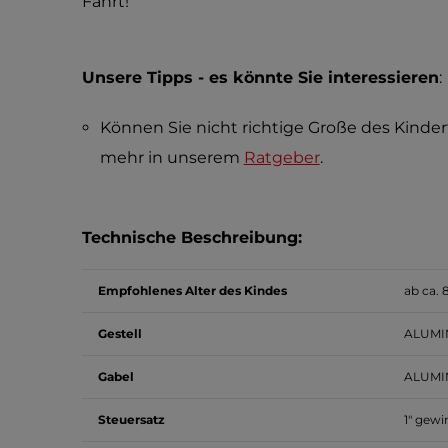
Fahrt!
Unsere Tipps - es könnte Sie interessieren
:
Können Sie nicht richtige Große des Kinde
mehr in unserem
Ratgeber
.
Technische Beschreibung:
Empfohlenes Alter des Kindes
ab ca. 
Gestell
ALUMI
Gabel
ALUMI
Steuersatz
1" gewi