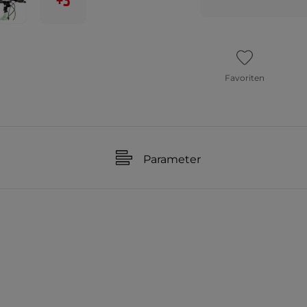
+3
Favoriten
Parameter