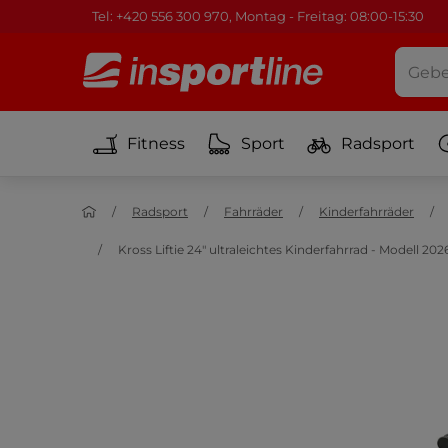
Tel: +420 556 300 970, Montag - Freitag: 08:00-15:30
Fitness
Sport
Radsport
Radsport
Fahrräder
Kinderfahrräder
Kross Liftie 24" ultraleichtes Kinderfahrrad - Modell 