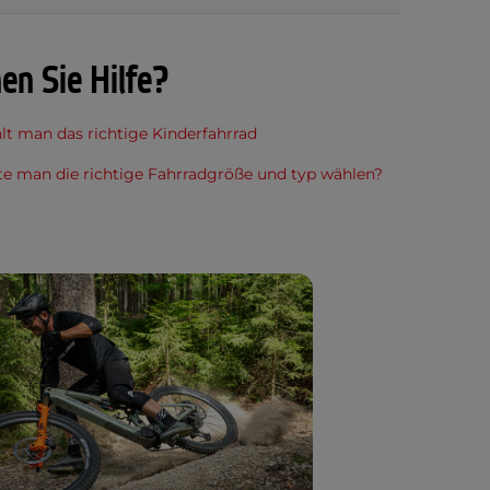
en Sie Hilfe?
t man das richtige Kinderfahrrad
te man die richtige Fahrradgröße und typ wählen?