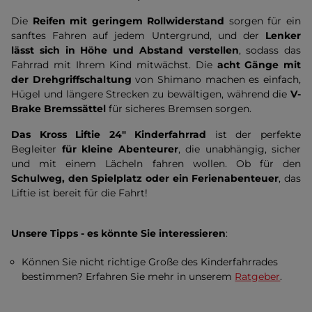
Die
Reifen mit geringem Rollwiderstand
sorgen für ein
sanftes Fahren auf jedem Untergrund, und der
Lenker
lässt sich in Höhe und Abstand verstellen
, sodass das
Fahrrad mit Ihrem Kind mitwächst. Die
acht Gänge mit
der Drehgriffschaltung
von
Shimano machen es einfach,
Hügel und längere Strecken zu bewältigen, während die
V-
Brake Bremssättel
für sicheres Bremsen sorgen.
Das Kross Liftie 24" Kinderfahrrad
ist der perfekte
Begleiter
für kleine Abenteurer
, die unabhängig, sicher
und mit einem Lächeln fahren wollen. Ob für den
Schulweg, den Spielplatz oder ein Ferienabenteuer
, das
Liftie ist bereit für die Fahrt!
Unsere Tipps - es könnte Sie interessieren
:
Können Sie nicht richtige Große des Kinderfahrrades
bestimmen? Erfahren Sie mehr in unserem
Ratgeber
.