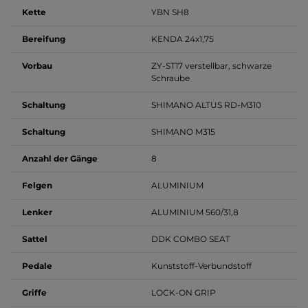
Kette
YBN SH8
Bereifung
KENDA 24x1,75
Vorbau
ZY-ST17 verstellbar, schwarze
Schraube
Schaltung
SHIMANO ALTUS RD-M310
Schaltung
SHIMANO M315
Anzahl der Gänge
8
Felgen
ALUMINIUM
Lenker
ALUMINIUM 560/31,8
Sattel
DDK COMBO SEAT
Pedale
Kunststoff-Verbundstoff
Griffe
LOCK-ON GRIP