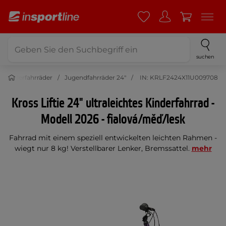
suchen
Kinderfahrräder
Jugendfahrräder 24"
IN: KRLF2424X11U009708
Kross Liftie 24" ultraleichtes Kinderfahrrad -
Modell 2026 - fialová/měď/lesk
Fahrrad mit einem speziell entwickelten leichten Rahmen -
wiegt nur 8 kg! Verstellbarer Lenker, Bremssattel.
mehr