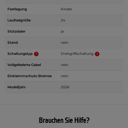
Festlegung
Kinder
Laufradgröße
24
Stützräder
ja
Stand
nein
Schaltungstyp
Drehgriffschaltung
Vollgefederte Gabel
nein
Einklemmschutz-Bremse
nein
Modelljahr
2026
Brauchen Sie Hilfe?