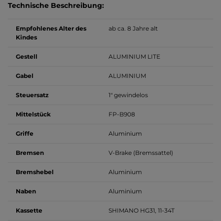
Technische Beschreibung:
Empfohlenes Alter des
ab ca. 8 Jahre alt
Kindes
Gestell
ALUMINIUM LITE
Gabel
ALUMINIUM
Steuersatz
1" gewindelos
Mittelstück
FP-B908
Griffe
Aluminium
Bremsen
V-Brake (Bremssattel)
Bremshebel
Aluminium
Naben
Aluminium
Kassette
SHIMANO HG31, 11-34T