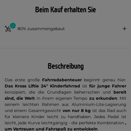
Beim Kauf erhalten Sie
80% zusammengebaut
Beschreibung
Das erste große
Fahrradabenteuer
beginnt genau hier.
Das Kross Liftie 24" Kinderfahrrad
ist
für junge Fahrer
konzipiert, die die Grundlagen beherrschen und
bereit
sind, die Welt
in ihrem eigenen Tempo
zu erkunden
. Mit
seinem leichten Rahmen aus Aluminium-Lite-Legierung
und einem Gesamtgewicht
von nur 8 kg
ist das Rad auch
für kleinere Kinder leicht zu handhaben. Jedes Pedal ist
leicht, jede Kurve leichtgängig - die perfekte Kombination
,
um Vertrauen und Fahrspaß zu entwickeln
.