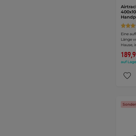
Airtra
400x10
Hand
Eine auf
Länge vo
Hause, 
189,9
auf Lage
Sonder