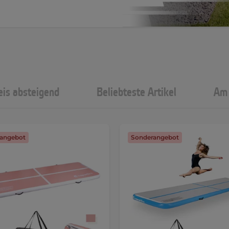
eis absteigend
Beliebteste Artikel
Am 
angebot
Sonderangebot