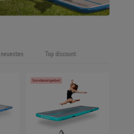
neuesten
Top discount
Sonderangebot