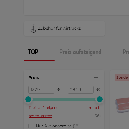
Zubehör für Airtracks
TOP
Preis aufsteigend
Pr
Preis
Sonder
€
-
€
Preis aufsteigend
mittel
(36)
am teuersten
Nur Aktionspreise
(18)