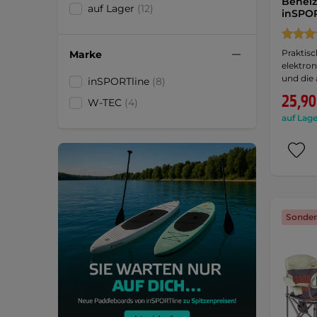
Beheiz
auf Lager
(12)
inSPOR
Praktisc
Marke
elektron
und die
inSPORTline
(8)
25,90
W-TEC
(4)
auf Lage
Sonder