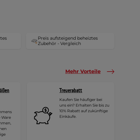
ztes
Preis aufsteigend beheiztes
Zubehör - Vergleich
Mehr Vorteile
rößen
Treuerabatt
Kaufen Sie häufiger bei
uns ein? Erhalten Sie bis zu
10% Rabatt auf zukünftige
ehmens
Einkäufe.
e Ware
ehmen,
hnen
tige