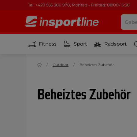
Tel: +420 556 300 970, Montag - Freitag: 08:00-15:30
Fitness
Sport
Radsport
Outdoor
Beheiztes Zubehör
Beheiztes Zubehör