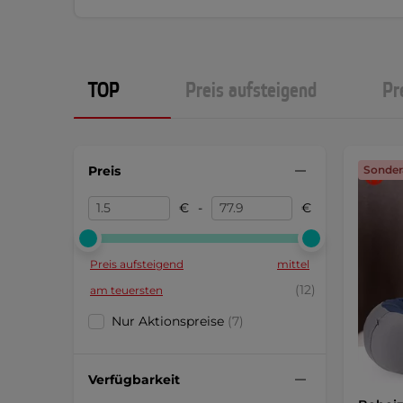
TOP
Preis aufsteigend
Pr
Preis
Sonder
€
-
€
Preis aufsteigend
mittel
(12)
am teuersten
Nur Aktionspreise
(7)
Verfügbarkeit