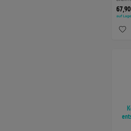
67,90
auf Lage
K
ent