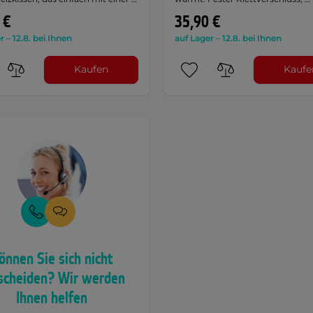
 €
35,90 €
r – 12.8. bei Ihnen
auf Lager – 12.8. bei Ihnen
Kaufen
Kaufe
önnen Sie sich nicht
scheiden? Wir werden
Ihnen helfen