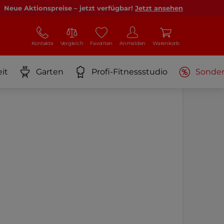
Neue Aktionspreise – jetzt verfügbar!
Jetzt ansehen
Kontakte
Vergleich
Favoriten
Anmelden
Warenkorb
it
Garten
Profi-Fitnessstudio
Sonde