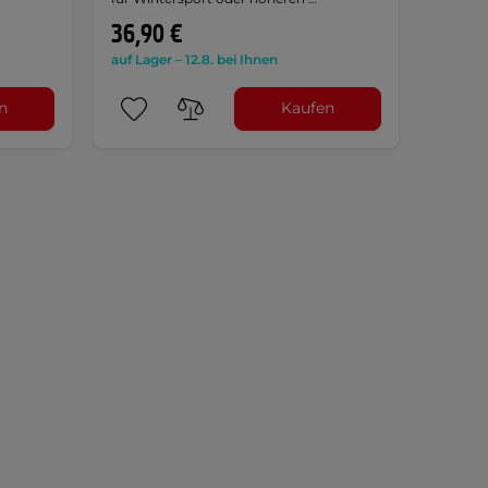
36,90 €
auf Lager – 12.8. bei Ihnen
n
Kaufen