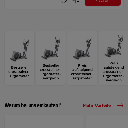
Kaufen
Preis
Bestseller
Preis
Bestseller
aufsteigend
crosstrainer -
aufsteigend
crosstrainer -
crosstrainer -
Ergometer -
crosstrainer -
Ergometer
Ergometer -
Vergleich
Ergometer
Vergleich
Warum bei uns einkaufen?
Mehr Vorteile