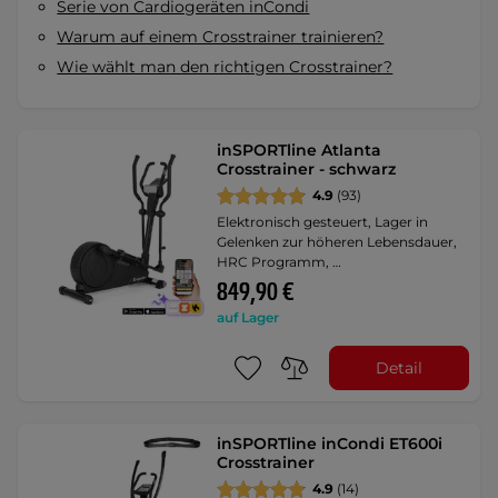
Serie von Cardiogeräten inCondi
Warum auf einem Crosstrainer trainieren?
Wie wählt man den richtigen Crosstrainer?
inSPORTline Atlanta
Crosstrainer - schwarz
4.9
(93)
Elektronisch gesteuert, Lager in
Gelenken zur höheren Lebensdauer,
HRC Programm, …
849,90 €
auf Lager
Detail
inSPORTline inCondi ET600i
Crosstrainer
4.9
(14)