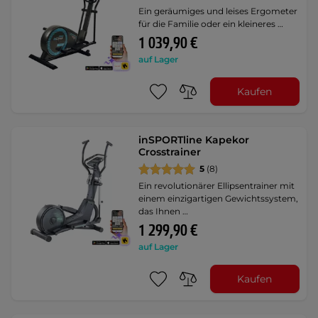
Ein geräumiges und leises Ergometer
für die Familie oder ein kleineres …
1 039,90 €
auf Lager
Kaufen
inSPORTline Kapekor
Crosstrainer
5
(8)
Ein revolutionärer Ellipsentrainer mit
einem einzigartigen Gewichtssystem,
das Ihnen …
1 299,90 €
auf Lager
Kaufen