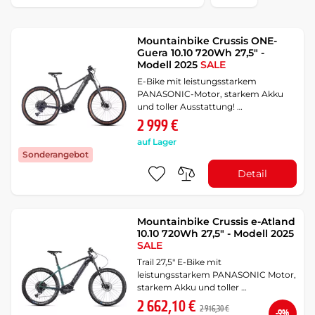
Mountainbike Crussis ONE-
Guera 10.10 720Wh 27,5" -
Modell 2025
SALE
E-Bike mit leistungsstarkem
PANASONIC-Motor, starkem Akku
und toller Ausstattung! …
2 999 €
auf Lager
Sonderangebot
Detail
Mountainbike Crussis e-Atland
10.10 720Wh 27,5" - Modell 2025
SALE
Trail 27,5" E-Bike mit
leistungsstarkem PANASONIC Motor,
starkem Akku und toller …
2 662,10 €
2 916,30 €
-9%