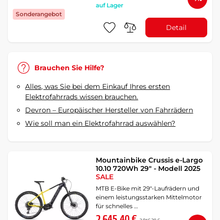
auf Lager
Sonderangebot
Detail
Brauchen Sie Hilfe?
Alles, was Sie bei dem Einkauf Ihres ersten
Elektrofahrrads wissen brauchen.
Devron – Europäischer Hersteller von Fahrrädern
Wie soll man ein Elektrofahrrad auswählen?
Mountainbike Crussis e-Largo
10.10 720Wh 29" - Modell 2025
SALE
MTB E-Bike mit 29"-Laufrädern und
einem leistungsstarken Mittelmotor
für schnelles …
2 645,40 €