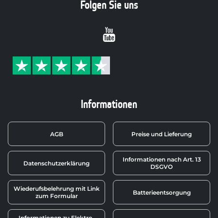
Folgen Sie uns
Youtube
Informationen
AGB
Preise und Lieferung
Informationen nach Art. 13
Datenschutzerklärung
DSGVO
Wiederufsbelehrung mit Link
Batterieentsorgung
zum Formular
Informationen zu Elektro-