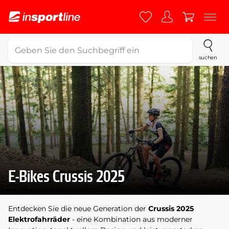
suchen
E-Bikes Crussis 2025
Entdecken Sie die neue Generation der
Crussis 2025
Elektrofahrräder
- eine Kombination aus moderner