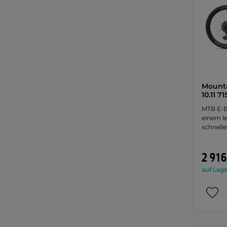
Mounta
10.11 7
MTB E-B
einem le
schnelle
2 916
auf Lage