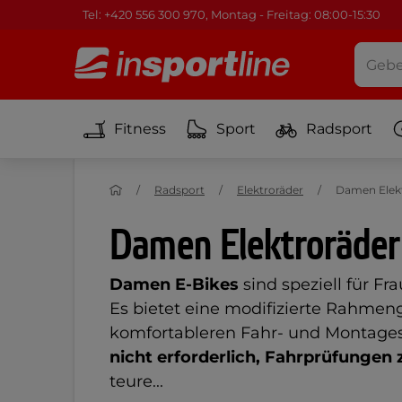
Tel: +420 556 300 970, Montag - Freitag: 08:00-15:30
Fitness
Sport
Radsport
Radsport
Elektroräder
Damen Elek
Damen Elektroräder
Damen E-Bikes
sind speziell für F
Es bietet eine modifizierte Rahmen
komfortableren Fahr- und Montagesti
nicht erforderlich, Fahrprüfungen
teure...