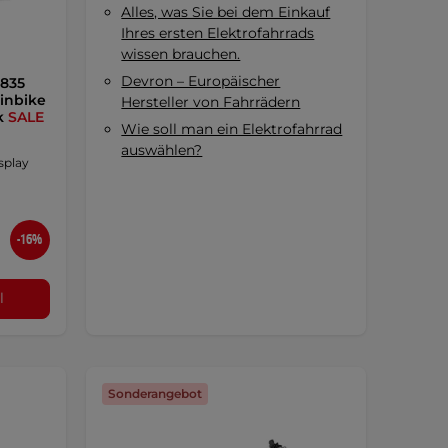
Alles, was Sie bei dem Einkauf
Ihres ersten Elektrofahrrads
wissen brauchen.
Devron – Europäischer
 835
inbike
Hersteller von Fahrrädern
nk
SALE
Wie soll man ein Elektrofahrrad
auswählen?
splay
-16%
l
Sonderangebot