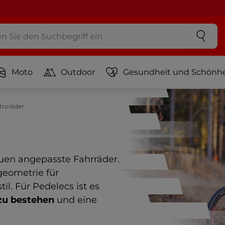
Moto
Outdoor
Gesundheit und Schönhe
troräder
rauen angepasste Fahrräder.
geometrie für
l. Für Pedelecs ist es
 zu bestehen
und eine