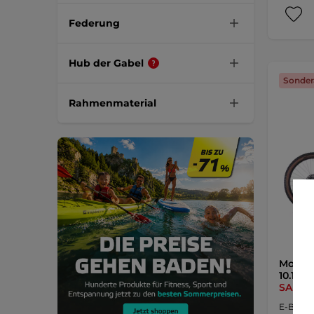
Federung
Hub der Gabel
Sonder
Rahmenmaterial
Mounta
10.10 
SALE
E-Bike 