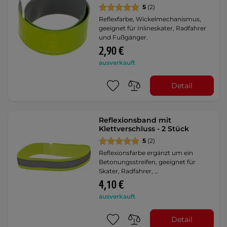
5
(2)
Reflexfarbe, Wickelmechanismus,
geeignet für Inlineskater, Radfahrer
und Fußgänger.
2,90 €
ausverkauft
Detail
Reflexionsband mit
Klettverschluss - 2 Stück
5
(2)
Reflexionsfarbe ergänzt um ein
Betonungsstreifen, geeignet für
Skater, Radfahrer, …
4,10 €
ausverkauft
Detail