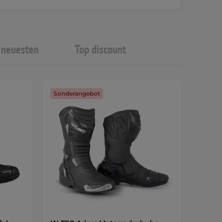
neuesten
Top discount
Sonderangebot