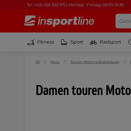
Tel: +420 556 300 970, Montag - Freitag: 08:00-15:30
Fitness
Sport
Radsport
Moto
Touren Motorradbekleidung
Damen touren Motor