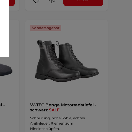
Sonderangebot
l -
W-TEC Benga Motorradstiefel -
schwarz
SALE
Schnürung, hohe Sohle, echtes
Anilinleder, Riemen zum
Hineinschlüpfen.