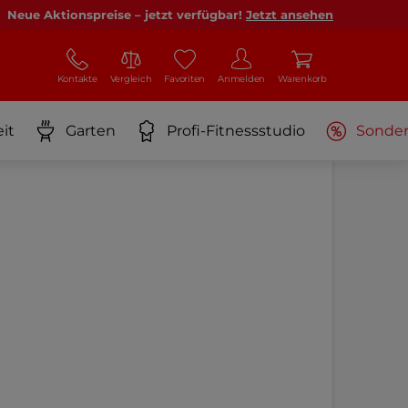
Neue Aktionspreise – jetzt verfügbar!
Jetzt ansehen
Kontakte
Vergleich
Favoriten
Anmelden
Warenkorb
it
Garten
Profi-Fitnessstudio
Sonde