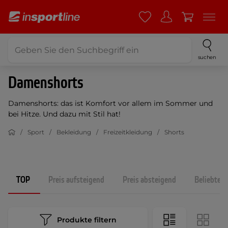
suchen
Damenshorts
Damenshorts: das ist Komfort vor allem im Sommer und
bei Hitze. Und dazu mit Stil hat!
Sport
Bekleidung
Freizeitkleidung
Shorts
TOP
Preis aufsteigend
Preis absteigend
Beliebtest
Produkte filtern