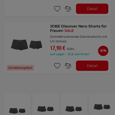
Detail
JOBE Discover Nero Shorts für
Frauen
SALE
Schnelltrocknende Damenshorts mit
UV-Schutz.
17,90 €
45,90 €
-61%
auf Lager – 13.8. bei Ihnen
Detail
Sonderangebot