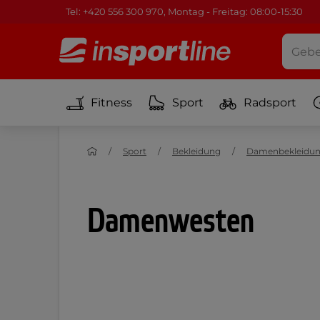
Tel: +420 556 300 970, Montag - Freitag: 08:00-15:30
Fitness
Sport
Radsport
Sport
Bekleidung
Damenbekleidu
Damenwesten