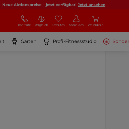
Neue Aktionspreise – jetzt verfügbar!
Jetzt ansehen
Kontakte
Vergleich
Favoriten
Anmelden
Warenkorb
it
Garten
Profi-Fitnessstudio
Sonde