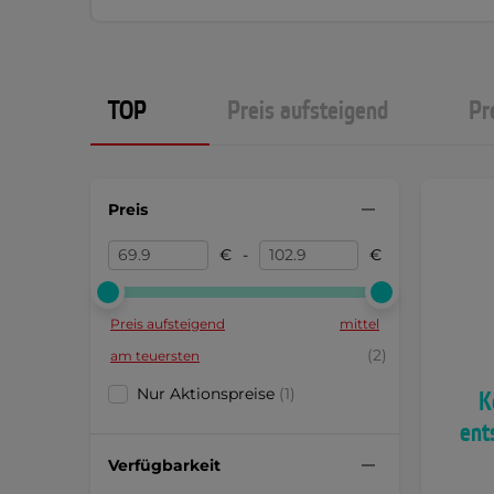
TOP
Preis aufsteigend
Pr
Preis
€
-
€
Preis aufsteigend
mittel
(2)
am teuersten
Nur Aktionspreise
(1)
K
ent
Verfügbarkeit