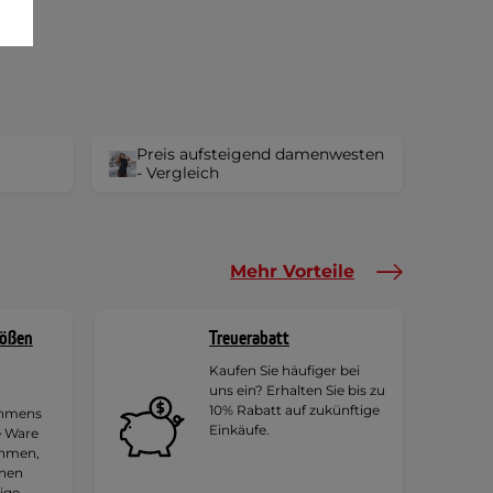
Preis aufsteigend damenwesten
- Vergleich
Mehr Vorteile
rößen
Treuerabatt
Kaufen Sie häufiger bei
uns ein? Erhalten Sie bis zu
10% Rabatt auf zukünftige
ehmens
Einkäufe.
e Ware
ehmen,
hnen
tige