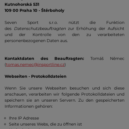
Kutnohorská 531
109 00 Praha 10 - Štěrboholy
Seven Sport s.r.o. nützt die Funktion
des
Datenschutzbeauftragten
zur Erhöhung der Aufsicht
und der Kontrolle von den zu verarbeiteten
personenbezogenen Daten aus.
Kontaktdaten des Beauftragten:
Tomáš Němec
(
tomas.nemec@insportline.cz
)
Webseiten - Protokolldateien
Wenn Sie unsere Webseiten besuchen und sich diese
anschauen, verarbeiten wir folgende Protokolldateien und
speichern sie an unseren Servern. Zu den gespeicherten
Informationen gehören:
Ihre IP Adresse
Seite unseres Webs, die zu öffnen ist