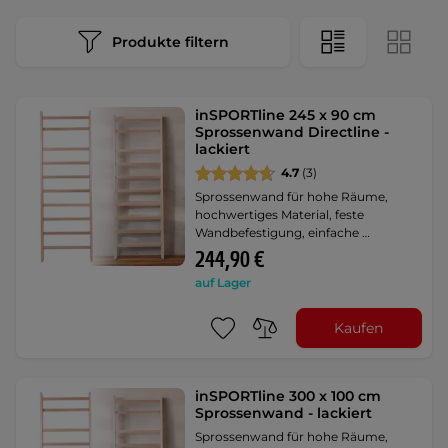
Produkte filtern
inSPORTline 245 x 90 cm
Sprossenwand Directline -
lackiert
4.7
(3)
Sprossenwand für hohe Räume,
hochwertiges Material, feste
Wandbefestigung, einfache …
244,90 €
auf Lager
Kaufen
inSPORTline 300 x 100 cm
Sprossenwand - lackiert
Sprossenwand für hohe Räume,