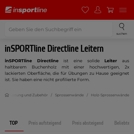
suchen
inSPORTline Directline Leitern
inSPORTline Directline
ist eine solide
Leiter
aus
haltbarem Buchenholz mit einer hochwertigen, 2x
lackierten Oberfläche, die für Übungen zu Hause geeignet
ist. Sie haben eine nicht profilierte Form.
ssausrüstung und Zubehör
Sprossenwände
Holz-Sprossenwände
TOP
Preis aufsteigend
Preis absteigend
Beliebtest