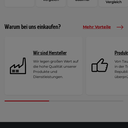
Vergleich
Warum bei uns einkaufen?
Mehr Vorteile
Wir sind Hersteller
Produk
Wir legen großen Wert auf
Von Ta
die hohe Qualität unserer
in der 
Produkte und
Republi
Dienstleistungen.
überprü