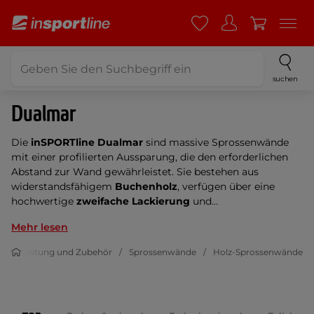
suchen
Dualmar
Die
inSPORTline Dualmar
sind massive Sprossenwände
mit einer profilierten Aussparung, die den erforderlichen
Abstand zur Wand gewährleistet. Sie bestehen aus
widerstandsfähigem
Buchenholz
, verfügen über eine
hochwertige
zweifache Lackierung
und...
Mehr lesen
ssausrüstung und Zubehör
Sprossenwände
Holz-Sprossenwände