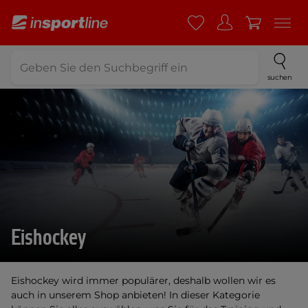
suchen
Eishockey
Eishockey wird immer populärer, deshalb wollen wir es
auch in unserem Shop anbieten! In dieser Kategorie