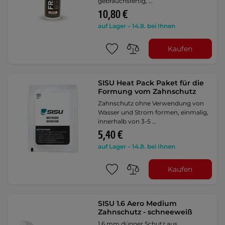
gebrauchsfertig, …
10,80 €
auf Lager – 14.8. bei Ihnen
Kaufen
SISU Heat Pack Paket für die
Formung vom Zahnschutz
Zahnschutz ohne Verwendung von
Wasser und Strom formen, einmalig,
innerhalb von 3-5 …
5,40 €
auf Lager – 14.8. bei Ihnen
Kaufen
SISU 1.6 Aero Medium
Zahnschutz - schneeweiß
1,6 mm dünner Schutz aus