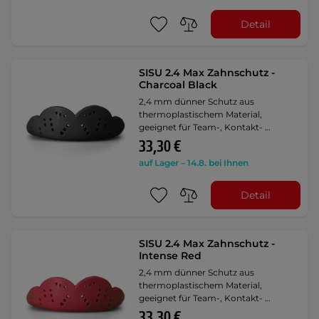
Detail
SISU 2.4 Max Zahnschutz -
Charcoal Black
2,4 mm dünner Schutz aus
thermoplastischem Material,
geeignet für Team-, Kontakt- …
33,30 €
auf Lager – 14.8. bei Ihnen
Detail
SISU 2.4 Max Zahnschutz -
Intense Red
2,4 mm dünner Schutz aus
thermoplastischem Material,
geeignet für Team-, Kontakt- …
33,30 €