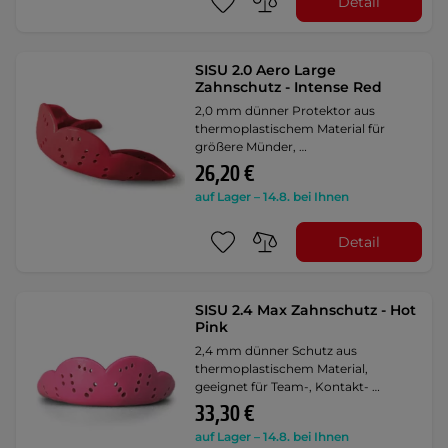
Detail
SISU 2.0 Aero Large
Zahnschutz - Intense Red
2,0 mm dünner Protektor aus
thermoplastischem Material für
größere Münder, …
26,20 €
auf Lager – 14.8. bei Ihnen
Detail
SISU 2.4 Max Zahnschutz - Hot
Pink
2,4 mm dünner Schutz aus
thermoplastischem Material,
geeignet für Team-, Kontakt- …
33,30 €
auf Lager – 14.8. bei Ihnen