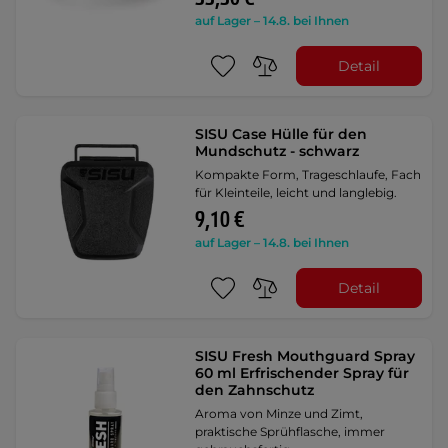
auf Lager – 14.8. bei Ihnen
Detail
SISU Case Hülle für den
Mundschutz - schwarz
Kompakte Form, Trageschlaufe, Fach
für Kleinteile, leicht und langlebig.
9,10 €
auf Lager – 14.8. bei Ihnen
Detail
SISU Fresh Mouthguard Spray
60 ml Erfrischender Spray für
den Zahnschutz
Aroma von Minze und Zimt,
praktische Sprühflasche, immer