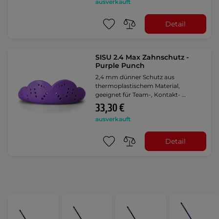
ausverkauft
Detail
SISU 2.4 Max Zahnschutz -
Purple Punch
2,4 mm dünner Schutz aus
thermoplastischem Material,
geeignet für Team-, Kontakt- …
33,30 €
ausverkauft
Detail