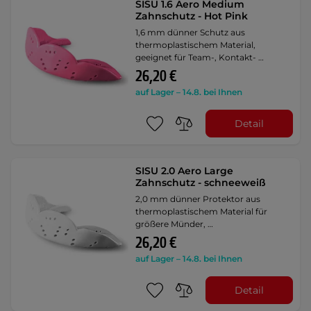
SISU 1.6 Aero Medium
Zahnschutz - Hot Pink
1,6 mm dünner Schutz aus
thermoplastischem Material,
geeignet für Team-, Kontakt- …
26,20 €
auf Lager – 14.8. bei Ihnen
Detail
SISU 2.0 Aero Large
Zahnschutz - schneeweiß
2,0 mm dünner Protektor aus
thermoplastischem Material für
größere Münder, …
26,20 €
auf Lager – 14.8. bei Ihnen
Detail