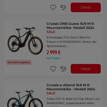
Detail
Crussis ONE-Guera 10.9-M E-
Mountainbike- Modell 2024
SALE
Einfarbiges 27,5-Zoll-E-Bike für
Frauen mit PANASONIC-Motor der
Spitzenklasse, …
2 999 €
auf Lager
Sonderangebot
Detail
Crussis e-Atland 10.9-M E-
Mountainbike - Modell 2024
SALE
Tolles 27,5"-E-Bike mit Top-Motor von
PANASONIC, superstarkem Akku