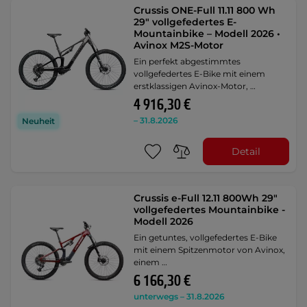
Crussis ONE-Full 11.11 800 Wh
29" vollgefedertes E-
Mountainbike – Modell 2026 •
Avinox M2S-Motor
Ein perfekt abgestimmtes
vollgefedertes E-Bike mit einem
erstklassigen Avinox-Motor, …
4 916,30 €
– 31.8.2026
Neuheit
Detail
Crussis e-Full 12.11 800Wh 29"
vollgefedertes Mountainbike -
Modell 2026
Ein getuntes, vollgefedertes E-Bike
mit einem Spitzenmotor von Avinox,
einem …
6 166,30 €
unterwegs – 31.8.2026