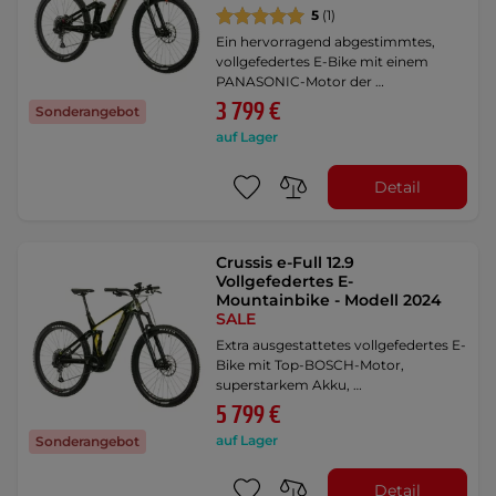
5
(1)
Ein hervorragend abgestimmtes,
vollgefedertes E-Bike mit einem
PANASONIC-Motor der …
3 799 €
Sonderangebot
auf Lager
Detail
Crussis e-Full 12.9
Vollgefedertes E-
Mountainbike - Modell 2024
SALE
Extra ausgestattetes vollgefedertes E-
Bike mit Top-BOSCH-Motor,
superstarkem Akku, …
5 799 €
auf Lager
Sonderangebot
Detail