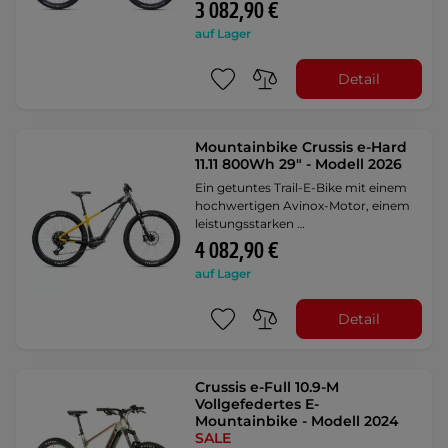
3 082,90 €
auf Lager
Detail
Mountainbike Crussis e-Hard
11.11 800Wh 29" - Modell 2026
Ein getuntes Trail-E-Bike mit einem
hochwertigen Avinox-Motor, einem
leistungsstarken …
4 082,90 €
auf Lager
Detail
Crussis e-Full 10.9-M
Vollgefedertes E-
Mountainbike - Modell 2024
SALE