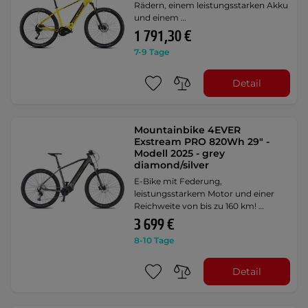
Rädern, einem leistungsstarken Akku
und einem …
1 791,30 €
7-9 Tage
Detail
Mountainbike 4EVER
Exstream PRO 820Wh 29" -
Modell 2025 - grey
diamond/silver
E-Bike mit Federung,
leistungsstarkem Motor und einer
Reichweite von bis zu 160 km! …
3 699 €
8-10 Tage
Detail