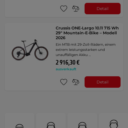
Detail
Crussis ONE-Largo 10.11 715 Wh
29" Mountain-E-Bike – Modell
2026
Ein MTB mit 29-Zoll-Rädern, einem
extrem leistungsstarken und
unauffälligen Akku …
2 916,30 €
ausverkauft
Detail