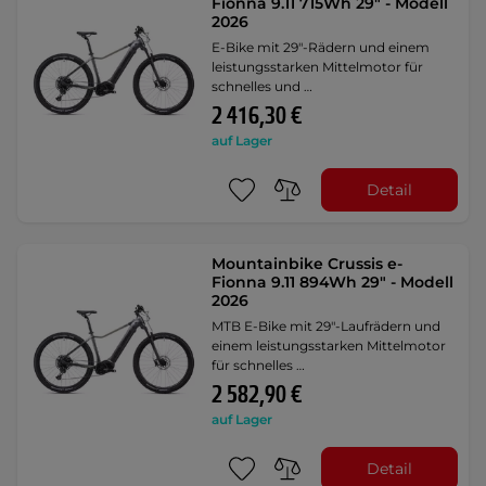
Fionna 9.11 715Wh 29" - Modell
2026
E-Bike mit 29"-Rädern und einem
leistungsstarken Mittelmotor für
schnelles und …
2 416,30 €
auf Lager
Detail
Mountainbike Crussis e-
Fionna 9.11 894Wh 29" - Modell
2026
MTB E-Bike mit 29"-Laufrädern und
einem leistungsstarken Mittelmotor
für schnelles …
2 582,90 €
auf Lager
Detail