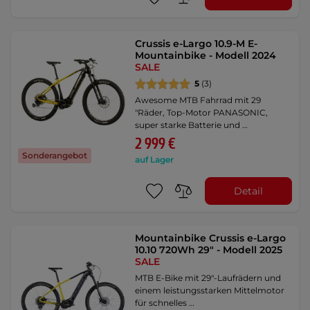
Crussis e-Largo 10.9-M E-
Mountainbike - Modell 2024
SALE
5
(3)
Awesome MTB Fahrrad mit 29
"Räder, Top-Motor PANASONIC,
super starke Batterie und …
2 999 €
Sonderangebot
auf Lager
Detail
Mountainbike Crussis e-Largo
10.10 720Wh 29" - Modell 2025
SALE
MTB E-Bike mit 29"-Laufrädern und
einem leistungsstarken Mittelmotor
für schnelles …