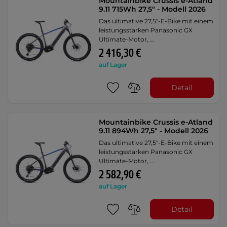
Mountainbike Crussis e-Atland
9.11 715Wh 27,5" - Modell 2026
Das ultimative 27,5"-E-Bike mit einem
leistungsstarken Panasonic GX
Ultimate-Motor, …
2 416,30 €
auf Lager
Detail
Mountainbike Crussis e-Atland
9.11 894Wh 27,5" - Modell 2026
Das ultimative 27,5"-E-Bike mit einem
leistungsstarken Panasonic GX
Ultimate-Motor, …
2 582,90 €
auf Lager
Detail