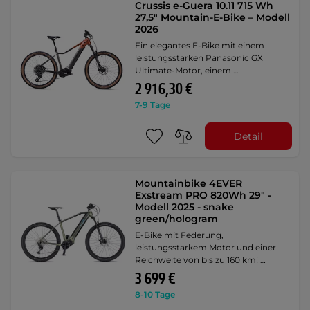
Crussis e-Guera 10.11 715 Wh
27,5" Mountain-E-Bike – Modell
2026
Ein elegantes E-Bike mit einem
leistungsstarken Panasonic GX
Ultimate-Motor, einem …
2 916,30 €
7-9 Tage
Detail
Mountainbike 4EVER
Exstream PRO 820Wh 29" -
Modell 2025 - snake
green/hologram
E-Bike mit Federung,
leistungsstarkem Motor und einer
Reichweite von bis zu 160 km! …
3 699 €
8-10 Tage