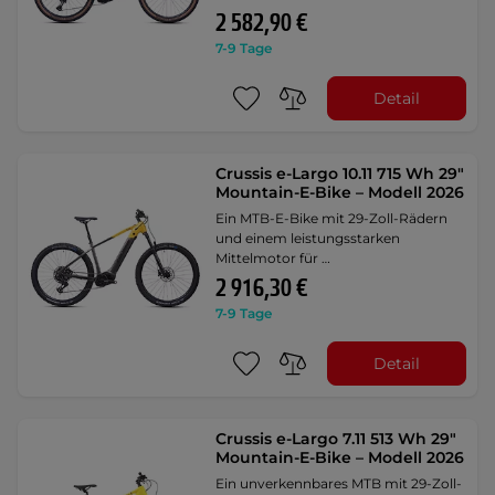
2 582,90 €
7-9 Tage
Detail
Crussis e-Largo 10.11 715 Wh 29"
Mountain-E-Bike – Modell 2026
Ein MTB-E-Bike mit 29-Zoll-Rädern
und einem leistungsstarken
Mittelmotor für …
2 916,30 €
7-9 Tage
Detail
Crussis e-Largo 7.11 513 Wh 29"
Mountain-E-Bike – Modell 2026
Ein unverkennbares MTB mit 29-Zoll-