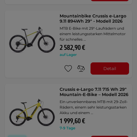
Mountainbike Crussis e-Largo
9.11 894Wh 29" - Modell 2026
MTB E-Bike mit 29"-Laufrädern und
einem leistungsstarken Mittelmotor
für schnelles …
2 582,90 €
auf Lager
Detail
Crussis e-Largo 7.11 715 Wh 29"
Mountain-E-Bike – Modell 2026
Ein unverkennbares MTB mit 29-Zoll-
Rädern, einem sehr leistungsstarken
Akku und einem …
1 999,60 €
7-9 Tage