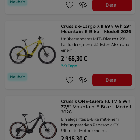
Neuheit
Detail
Crussis e-Largo 7.11 894 Wh 29"
Mountain-E-Bike – Modell 2026
Unübersehbares MTB-Bike mit 29"-
Laufrädern, dem stärksten Akku und
einem …
2 166,30 €
7-9 Tage
Neuheit
Detail
Crussis ONE-Guera 10.11 715 Wh
27,5" Mountain-E-Bike – Modell
2026
Ein elegantes E-Bike mit einem
leistungsstarken Panasonic GX
Ultimate-Motor, einem …
2 916,30 €