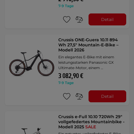
7-9 Tage
Detail
Crussis ONE-Guera 10.11 894
Wh 27,5" Mountain-E-Bike –
Modell 2026
Ein elegantes E-Bike mit einem
leistungsstarken Panasonic GX
Ultimate-Motor, einem …
3 082,90 €
7-9 Tage
Detail
Crussis e-Full 10.10 720Wh 29"
vollgefedertes Mountainbike -
Modell 2025
SALE
Ein getuntes, vollgefedertes E-Bike