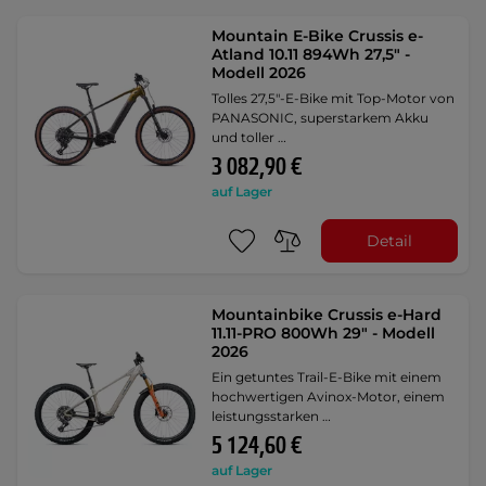
Mountain E-Bike Crussis e-
Atland 10.11 894Wh 27,5" -
Modell 2026
Tolles 27,5"-E-Bike mit Top-Motor von
PANASONIC, superstarkem Akku
und toller …
3 082,90 €
auf Lager
Detail
Mountainbike Crussis e-Hard
11.11-PRO 800Wh 29" - Modell
2026
Ein getuntes Trail-E-Bike mit einem
hochwertigen Avinox-Motor, einem
leistungsstarken …
5 124,60 €
auf Lager