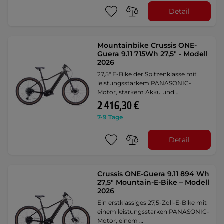
Detail
Mountainbike Crussis ONE-
Guera 9.11 715Wh 27,5" - Modell
2026
27,5" E-Bike der Spitzenklasse mit
leistungsstarkem PANASONIC-
Motor, starkem Akku und …
2 416,30 €
7-9 Tage
Detail
Crussis ONE-Guera 9.11 894 Wh
27,5" Mountain-E-Bike – Modell
2026
Ein erstklassiges 27,5-Zoll-E-Bike mit
einem leistungsstarken PANASONIC-
Motor, einem …