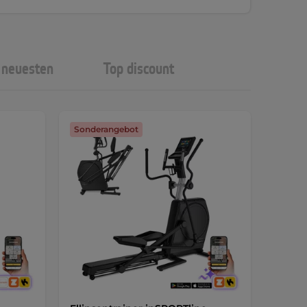
neuesten
Top discount
Sonderangebot