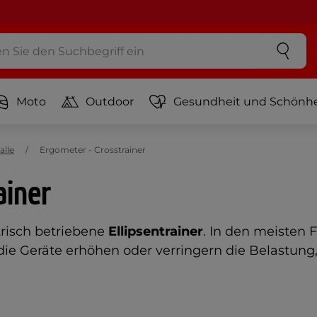
Moto
Outdoor
Gesundheit und Schönhe
alle
Ergometer - Crosstrainer
ainer
trisch betriebene
Ellipsentrainer
. In den meisten 
die Geräte erhöhen oder verringern die Belastung