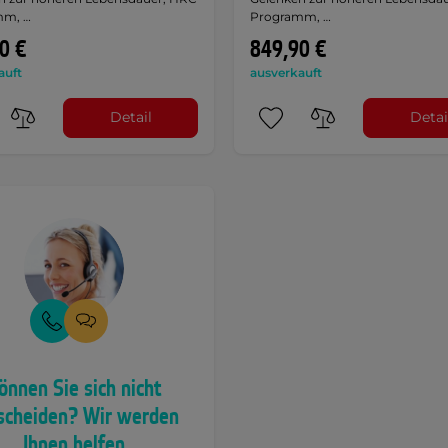
mm, …
Programm, …
0 €
849,90 €
auft
ausverkauft
Detail
Detai
önnen Sie sich nicht
scheiden? Wir werden
Ihnen helfen