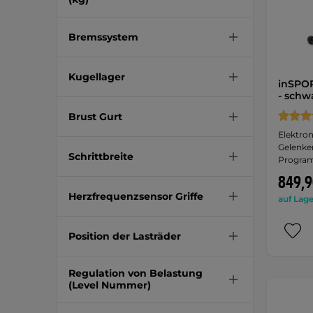
Bremssystem
Kugellager
inSPOR
- schw
Brust Gurt
Elektron
Gelenke
Schrittbreite
Progra
849,9
Herzfrequenzsensor Griffe
auf Lage
Position der Lasträder
Regulation von Belastung
(Level Nummer)