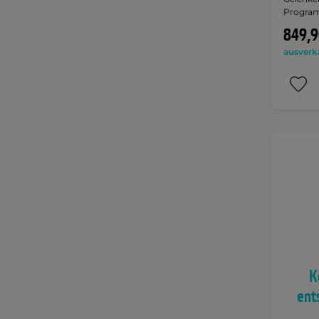
Progra
849,9
ausverk
K
ent