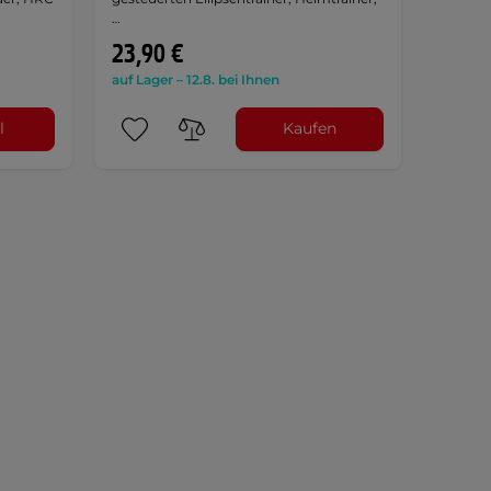
…
23,90 €
auf Lager – 12.8. bei Ihnen
l
Kaufen