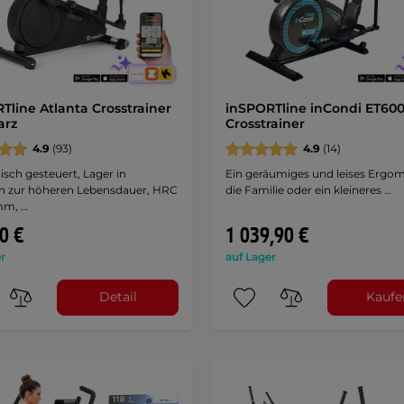
Tline Atlanta Crosstrainer
inSPORTline inCondi ET600
arz
Crosstrainer
4.9
(93)
4.9
(14)
isch gesteuert, Lager in
Ein geräumiges und leises Ergom
n zur höheren Lebensdauer, HRC
die Familie oder ein kleineres …
mm, …
0 €
1 039,90 €
r
auf Lager
Detail
Kaufe