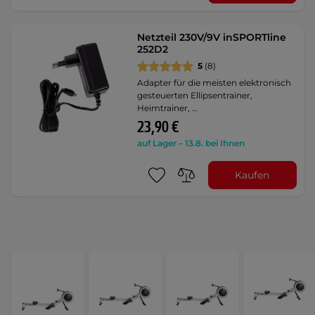
Netzteil 230V/9V inSPORTline
252D2
5
(8)
Adapter für die meisten elektronisch
gesteuerten Ellipsentrainer,
Heimtrainer, …
23,90 €
auf Lager – 13.8. bei Ihnen
Kaufen