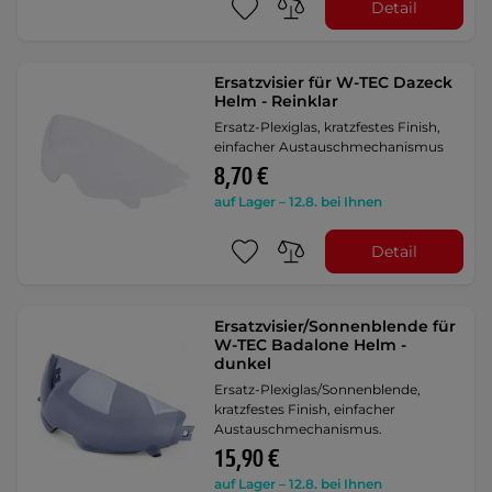
Detail
Ersatzvisier für W-TEC Dazeck
Helm - Reinklar
Ersatz-Plexiglas, kratzfestes Finish,
einfacher Austauschmechanismus
8,70 €
auf Lager – 12.8. bei Ihnen
Detail
Ersatzvisier/Sonnenblende für
W-TEC Badalone Helm -
dunkel
Ersatz-Plexiglas/Sonnenblende,
kratzfestes Finish, einfacher
Austauschmechanismus.
15,90 €
auf Lager – 12.8. bei Ihnen