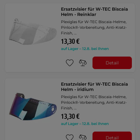
Ersatzvisier für W-TEC Biscaia
Helm - Reinklar
Plexiglas für W-TEC Biscaia-Helme,
Pinlock®-Vorbereitung, Anti-Kratz-
Finish, …
13,30 €
auf Lager – 12.8. bei Ihnen
Detail
Ersatzvisier für W-TEC Biscaia
Helm - iridium
Plexiglas für W-TEC Biscaia-Helme,
Pinlock®-Vorbereitung, Anti-Kratz-
Finish, …
13,30 €
auf Lager – 12.8. bei Ihnen
Detail