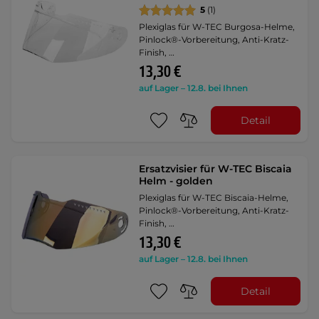
5
(1)
Plexiglas für W-TEC Burgosa-Helme,
Pinlock®-Vorbereitung, Anti-Kratz-
Finish, …
13,30 €
auf Lager – 12.8. bei Ihnen
Detail
Ersatzvisier für W-TEC Biscaia
Helm - golden
Plexiglas für W-TEC Biscaia-Helme,
Pinlock®-Vorbereitung, Anti-Kratz-
Finish, …
13,30 €
auf Lager – 12.8. bei Ihnen
Detail