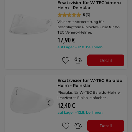
Ersatzvisier für W-TEC Venero
Helm - Reinklar
5
(3)
Visier mit Vorbereitung für
beschlagfreie Pinlock®-Folie für W-
TEC Venero-Helme.
17,90 €
auf Lager – 12.8. bei Ihnen
Detail
Ersatzvisier für W-TEC Baraldo
Helm - Reinklar
Plexiglas für W-TEC Baraldo-Helme,
kratzfestes Finish, einfacher …
12,40 €
auf Lager – 12.8. bei Ihnen
Detail