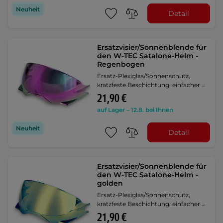
Neuheit
Detail
Ersatzvisier/Sonnenblende für
den W-TEC Satalone-Helm -
Regenbogen
Ersatz-Plexiglas/Sonnenschutz,
kratzfeste Beschichtung, einfacher …
21,90 €
auf Lager – 12.8. bei Ihnen
Neuheit
Detail
Ersatzvisier/Sonnenblende für
den W-TEC Satalone-Helm -
golden
Ersatz-Plexiglas/Sonnenschutz,
kratzfeste Beschichtung, einfacher …
21,90 €