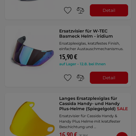
Detail
Ersatzvisier für W-TEC
Basmeck Helm - iridium
Ersatzplexiglas, kratzfestes Finish,
einfacher Austauschmechanismus.
15,90 €
auf Lager – 12.8. bei Ihnen
Detail
Langes Ersatzplexiglas für
Cassida Handy- und Handy
Plus-Helme (Spiegelgold)
SALE
Ersatzvisier für Cassida Handy &
Handy Plus Helme mit kratzfester
Beschichtung und …
16,90 €