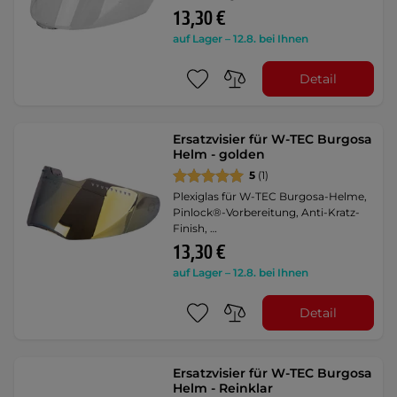
13,30 €
auf Lager – 12.8. bei Ihnen
Detail
Ersatzvisier für W-TEC Burgosa
Helm - golden
5
(1)
Plexiglas für W-TEC Burgosa-Helme,
Pinlock®-Vorbereitung, Anti-Kratz-
Finish, …
13,30 €
auf Lager – 12.8. bei Ihnen
Detail
Ersatzvisier für W-TEC Burgosa
Helm - Reinklar