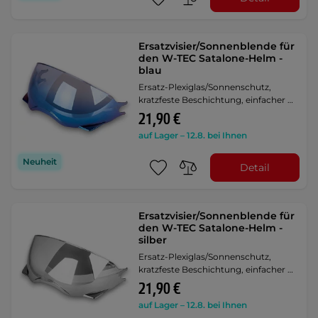
Ersatzvisier/Sonnenblende für
den W-TEC Satalone-Helm -
blau
Ersatz-Plexiglas/Sonnenschutz,
kratzfeste Beschichtung, einfacher …
21,90 €
auf Lager – 12.8. bei Ihnen
Neuheit
Detail
Ersatzvisier/Sonnenblende für
den W-TEC Satalone-Helm -
silber
Ersatz-Plexiglas/Sonnenschutz,
kratzfeste Beschichtung, einfacher …
21,90 €
auf Lager – 12.8. bei Ihnen