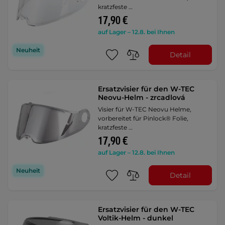
kratzfeste …
17,90 €
auf Lager – 12.8. bei Ihnen
Neuheit
Detail
Ersatzvisier für den W-TEC
Neovu-Helm - zrcadlová
Visier für W-TEC Neovu Helme,
vorbereitet für Pinlock® Folie,
kratzfeste …
17,90 €
auf Lager – 12.8. bei Ihnen
Neuheit
Detail
Ersatzvisier für den W-TEC
Voltik-Helm - dunkel