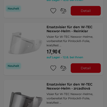
Neuheit
Detail
Ersatzvisier für den W-TEC
Nexwor-Helm - Reinklar
Visier für W-TEC Nexwor-Helme,
vorbereitet für Pinlock®-Folie,
kratzfest …
17,90 €
auf Lager – 12.8. bei Ihnen
Neuheit
Detail
Ersatzvisier für den W-TEC
Nexwor-Helm - zrcadlová
Visier für W-TEC Nexwor-Helme,
vorbereitet für Pinlock®-Folie,
kratzfest …