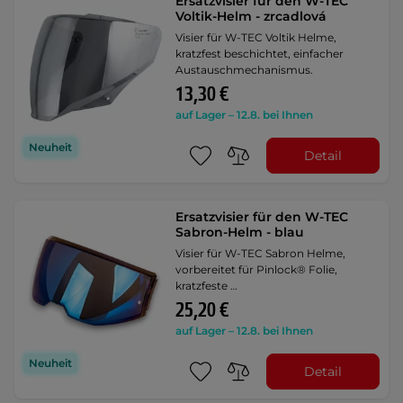
Ersatzvisier für den W-TEC
Voltik-Helm - zrcadlová
Visier für W-TEC Voltik Helme,
kratzfest beschichtet, einfacher
Austauschmechanismus.
13,30 €
auf Lager – 12.8. bei Ihnen
Neuheit
Detail
Ersatzvisier für den W-TEC
Sabron-Helm - blau
Visier für W-TEC Sabron Helme,
vorbereitet für Pinlock® Folie,
kratzfeste …
25,20 €
auf Lager – 12.8. bei Ihnen
Neuheit
Detail