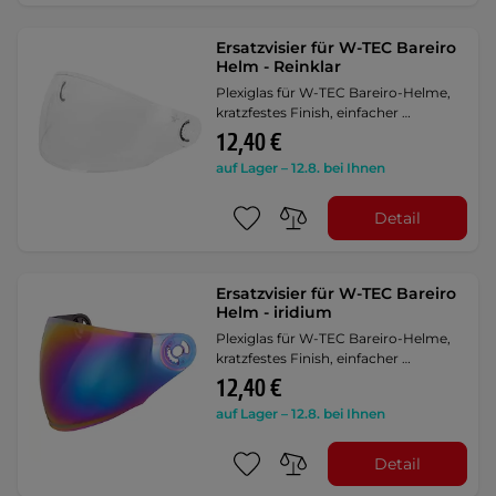
Ersatzvisier für W-TEC Bareiro
Helm - Reinklar
Plexiglas für W-TEC Bareiro-Helme,
kratzfestes Finish, einfacher …
12,40 €
auf Lager – 12.8. bei Ihnen
Detail
Ersatzvisier für W-TEC Bareiro
Helm - iridium
Plexiglas für W-TEC Bareiro-Helme,
kratzfestes Finish, einfacher …
12,40 €
auf Lager – 12.8. bei Ihnen
Detail