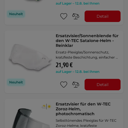
auf Lager – 12.8. bei Ihnen
Neuheit
Detail
Ersatzvisier/Sonnenblende für
den W-TEC Satalone-Helm -
Reinklar
Ersatz-Plexiglas/Sonnenschutz,
kratzfeste Beschichtung, einfacher …
21,90 €
auf Lager – 12.8. bei Ihnen
Neuheit
Detail
Ersatzvisier für den W-TEC
Zoroz-Helm,
photochromatisch
Selbsttönendes Plexiglas für W-TEC
Zoroz-Helme, kratzfeste