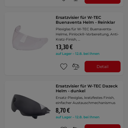
Ersatzvisier für W-TEC
Buenaventa Helm - Reinklar
Plexiglas für W-TEC Buenaventa-
Helme, Pinlock®-Vorbereitung, Anti-
Kratz-Finish, …
13,30 €
auf Lager – 12.8. bei Ihnen
Detail
Ersatzvisier für W-TEC Dazeck
Helm - dunkel
Ersatz-Plexiglas, kratzfestes Finish,
einfacher Austauschmechanismus
8,70 €
auf Lager – 12.8. bei Ihnen