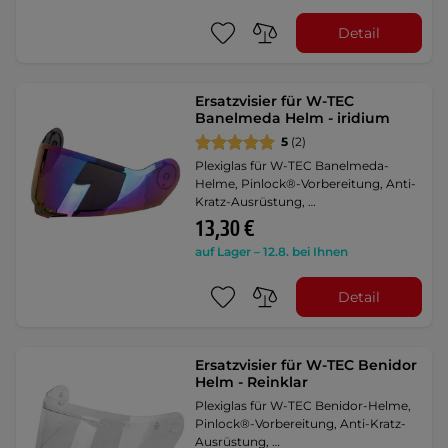
Detail
Ersatzvisier für W-TEC
Banelmeda Helm - iridium
5
(2)
Plexiglas für W-TEC Banelmeda-
Helme, Pinlock®-Vorbereitung, Anti-
Kratz-Ausrüstung, …
13,30 €
auf Lager – 12.8. bei Ihnen
Detail
Ersatzvisier für W-TEC Benidor
Helm - Reinklar
Plexiglas für W-TEC Benidor-Helme,
Pinlock®-Vorbereitung, Anti-Kratz-
Ausrüstung, …