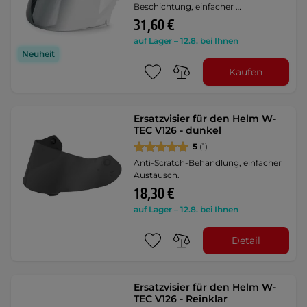
Beschichtung, einfacher …
31,60 €
auf Lager – 12.8. bei Ihnen
Neuheit
Kaufen
Ersatzvisier für den Helm W-
TEC V126 - dunkel
5
(1)
Anti-Scratch-Behandlung, einfacher
Austausch.
18,30 €
auf Lager – 12.8. bei Ihnen
Detail
Ersatzvisier für den Helm W-
TEC V126 - Reinklar