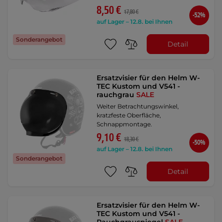
8,50 €
17,80 €
-52%
auf Lager – 12.8. bei Ihnen
Sonderangebot
Detail
Ersatzvisier für den Helm W-
TEC Kustom und V541 -
rauchgrau
SALE
Weiter Betrachtungswinkel,
kratzfeste Oberfläche,
Schnappmontage.
9,10 €
18,30 €
-50%
auf Lager – 12.8. bei Ihnen
Sonderangebot
Detail
Ersatzvisier für den Helm W-
TEC Kustom und V541 -