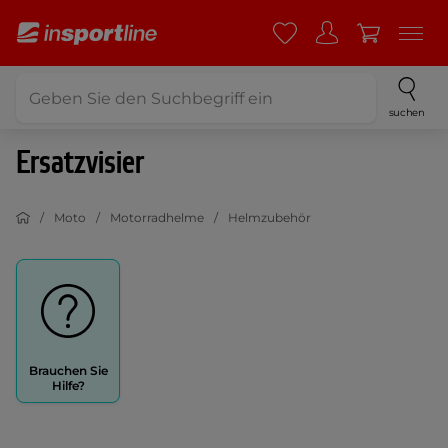
suchen
Ersatzvisier
Moto
Motorradhelme
Helmzubehör
Brauchen Sie
Hilfe?