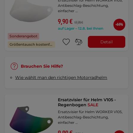
Ersatzvisier für Helm WORKER V105,
Antibeschlag-Beschichtung,
einfacher …
9,90 €
17,70 €
-44%
auf Lager – 12.8. bei Ihnen
Sonderangebot
Detail
Größentausch kostenfrei
Brauchen Sie Hilfe?
Wie wählt man den richtigen Motorradhelm
Ersatzvisier für Helm V105 -
Regenbogen
SALE
Ersatzvisier für Helm WORKER V105,
Antibeschlag-Beschichtung,
einfacher …