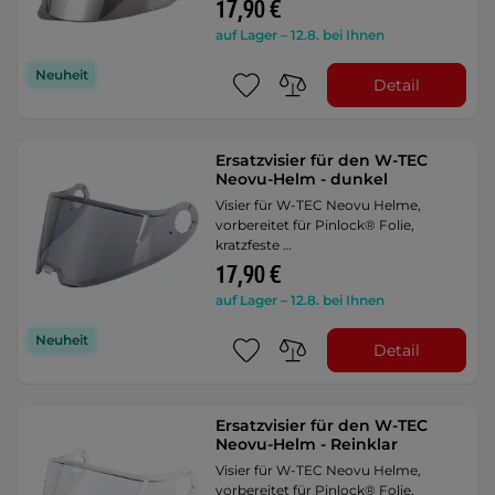
17,90 €
auf Lager – 12.8. bei Ihnen
Neuheit
Detail
Ersatzvisier für den W-TEC
Neovu-Helm - dunkel
Visier für W-TEC Neovu Helme,
vorbereitet für Pinlock® Folie,
kratzfeste …
17,90 €
auf Lager – 12.8. bei Ihnen
Neuheit
Detail
Ersatzvisier für den W-TEC
Neovu-Helm - Reinklar
Visier für W-TEC Neovu Helme,
vorbereitet für Pinlock® Folie,