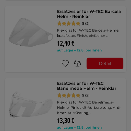
Ersatzvisier für W-TEC Barcela
Helm - Reinklar
5
(3)
Plexiglas für W-TEC Barcela-Helme,
kratzfestes Finish, einfacher …
12,40 €
auf Lager – 12.8. bei Ihnen
Detail
Ersatzvisier für W-TEC
Banelmeda Helm - Reinklar
5
(2)
Plexiglas für W-TEC Banelmeda-
Helme, Pinlock®-Vorbereitung, Anti-
Kratz-Ausrüstung, …
13,30 €
auf Lager – 12.8. bei Ihnen