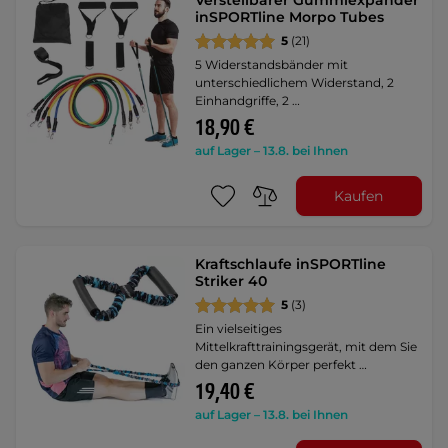
Verstellbarer Gummiexpander
inSPORTline Morpo Tubes
5
(21)
5 Widerstandsbänder mit
unterschiedlichem Widerstand, 2
Einhandgriffe, 2 …
18,90 €
auf Lager – 13.8. bei Ihnen
Kaufen
Kraftschlaufe inSPORTline
Striker 40
5
(3)
Ein vielseitiges
Mittelkrafttrainingsgerät, mit dem Sie
den ganzen Körper perfekt …
19,40 €
auf Lager – 13.8. bei Ihnen