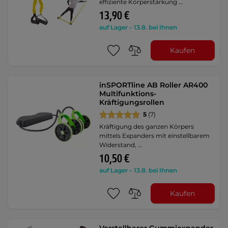
effiziente Körperstärkung …
13,90 €
auf Lager – 13.8. bei Ihnen
Kaufen
inSPORTline AB Roller AR400
Multifunktions-
Kräftigungsrollen
5
(7)
Kräftigung des ganzen Körpers
mittels Expanders mit einstellbarem
Widerstand, …
10,50 €
auf Lager – 13.8. bei Ihnen
Kaufen