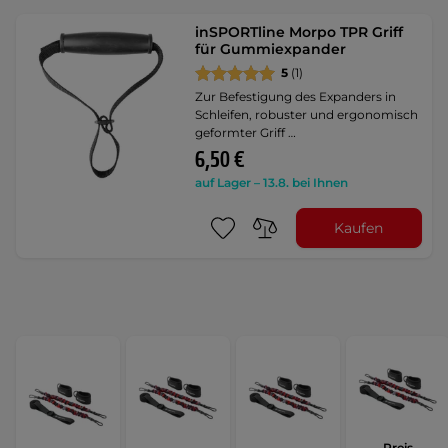
inSPORTline Morpo TPR Griff
für Gummiexpander
5
(1)
Zur Befestigung des Expanders in
Schleifen, robuster und ergonomisch
geformter Griff …
6,50 €
auf Lager – 13.8. bei Ihnen
Kaufen
Preis