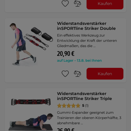
Kaufen
Widerstandsverstärker
inSPORTline Striker Double
Ein effektives Werkzeug zur
Entwicklung der Kraft der unteren
Gliedmaßen, das die …
20,90 €
auf Lager – 13.8. bei Ihnen
Kaufen
Widerstandsverstärker
inSPORTline Striker Triple
5
(1)
Gummi-Expander geeignet zum
Trainieren der oberen Körperhälfte, 3
abnehmbare …