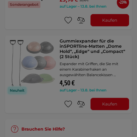
30,90 €
-23%
Sonderangebot
auf Lager – 13.8. bei Ihnen
Kaufen
Gummiexpander für die
inSPORTline-Matten „Dome
Hold“, „Edge“ und „Compact“
(2 Stück)
Expander mit Griffen, die Sie mit
einem Karabinerhaken an
ausgewählten Balancekissen …
4,50 €
auf Lager – 13.8. bei Ihnen
Neuheit
Kaufen
Brauchen Sie Hilfe?