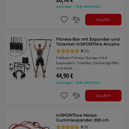
26,90 €
auf Lager – 13.8. bei Ihnen
Kaufen
Fitness-Bar mit Expander und
Türanker inSPORTline Ancairo
5
(12)
Faltbare Fitness-Stange mit 6
Expandern, Türanker, Einhandgriffen
und einer …
44,90 €
auf Lager – 13.8. bei Ihnen
Kaufen
inSPORTline Morpo
Gummiexpander 200 cm
5
(9)