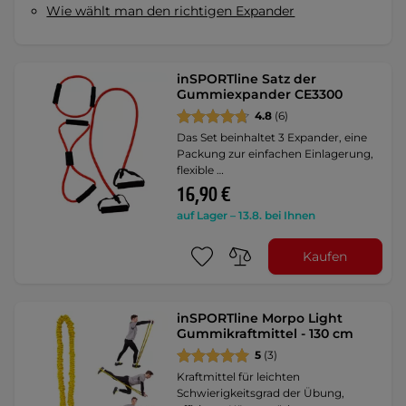
Wie wählt man den richtigen Expander
inSPORTline Satz der
Gummiexpander CE3300
4.8
(6)
Das Set beinhaltet 3 Expander, eine
Packung zur einfachen Einlagerung,
flexible …
16,90 €
auf Lager – 13.8. bei Ihnen
Kaufen
inSPORTline Morpo Light
Gummikraftmittel - 130 cm
5
(3)
Kraftmittel für leichten
Schwierigkeitsgrad der Übung,