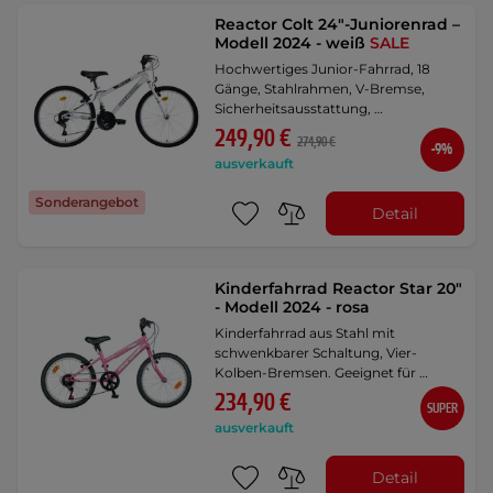
Reactor Colt 24"-Juniorenrad –
Modell 2024 - weiß
SALE
Hochwertiges Junior-Fahrrad, 18
Gänge, Stahlrahmen, V-Bremse,
Sicherheitsausstattung, …
249,90 €
274,90 €
-9%
ausverkauft
Sonderangebot
Detail
Kinderfahrrad Reactor Star 20"
- Modell 2024 - rosa
Kinderfahrrad aus Stahl mit
schwenkbarer Schaltung, Vier-
Kolben-Bremsen. Geeignet für …
234,90 €
SUPER
ausverkauft
Detail