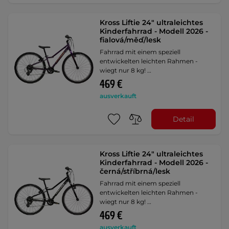
Kross Liftie 24" ultraleichtes
Kinderfahrrad - Modell 2026 -
fialová/měď/lesk
Fahrrad mit einem speziell
entwickelten leichten Rahmen -
wiegt nur 8 kg! …
469 €
ausverkauft
Detail
Kross Liftie 24" ultraleichtes
Kinderfahrrad - Modell 2026 -
černá/stříbrná/lesk
Fahrrad mit einem speziell
entwickelten leichten Rahmen -
wiegt nur 8 kg! …
469 €
ausverkauft