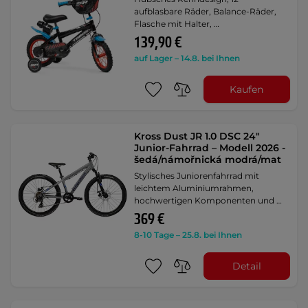
aufblasbare Räder, Balance-Räder,
Flasche mit Halter, …
139,90 €
auf Lager – 14.8. bei Ihnen
Kaufen
Kross Dust JR 1.0 DSC 24"
Junior-Fahrrad – Modell 2026 -
šedá/námořnická modrá/mat
Stylisches Juniorenfahrrad mit
leichtem Aluminiumrahmen,
hochwertigen Komponenten und …
369 €
8-10 Tage – 25.8. bei Ihnen
Detail