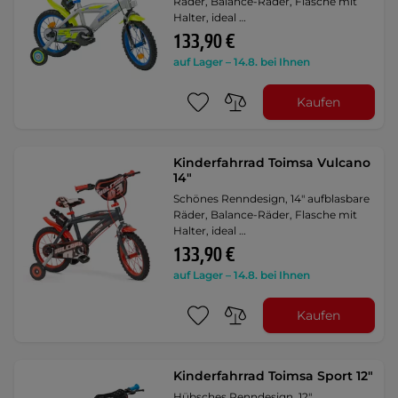
Räder, Balance-Räder, Flasche mit
Halter, ideal …
133,90 €
auf Lager – 14.8. bei Ihnen
Kaufen
Kinderfahrrad Toimsa Vulcano
14"
Schönes Renndesign, 14" aufblasbare
Räder, Balance-Räder, Flasche mit
Halter, ideal …
133,90 €
auf Lager – 14.8. bei Ihnen
Kaufen
Kinderfahrrad Toimsa Sport 12"
Hübsches Renndesign, 12"