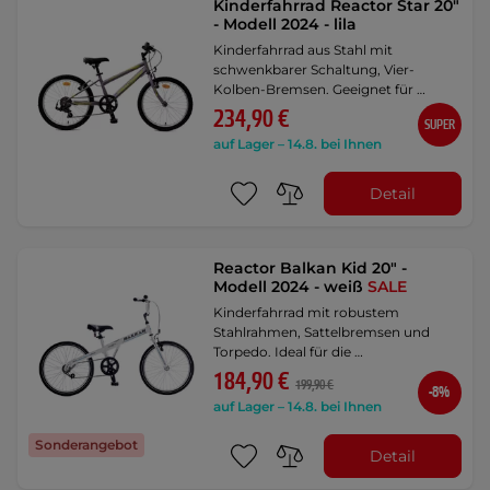
Kinderfahrrad Reactor Star 20"
- Modell 2024 - lila
Kinderfahrrad aus Stahl mit
schwenkbarer Schaltung, Vier-
Kolben-Bremsen. Geeignet für …
234,90 €
SUPER
auf Lager – 14.8. bei Ihnen
Detail
Reactor Balkan Kid 20" -
Modell 2024 - weiß
SALE
Kinderfahrrad mit robustem
Stahlrahmen, Sattelbremsen und
Torpedo. Ideal für die …
184,90 €
199,90 €
-8%
auf Lager – 14.8. bei Ihnen
Sonderangebot
Detail