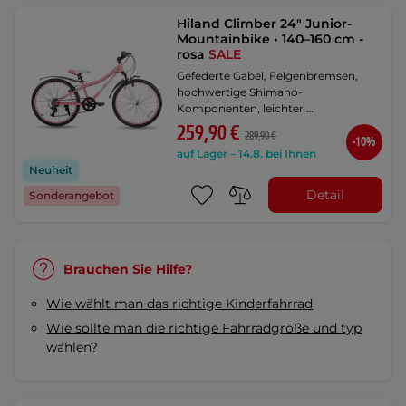
Hiland Climber 24" Junior-
Mountainbike • 140–160 cm -
rosa
SALE
Gefederte Gabel, Felgenbremsen,
hochwertige Shimano-
Komponenten, leichter …
259,90 €
289,90 €
-10%
auf Lager – 14.8. bei Ihnen
Neuheit
Detail
Sonderangebot
Brauchen Sie Hilfe?
Wie wählt man das richtige Kinderfahrrad
Wie sollte man die richtige Fahrradgröße und typ
wählen?