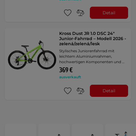
Detail
Kross Dust JR 1.0 DSC 24"
Junior-Fahrrad – Modell 2026 -
zelená/zelená/lesk
Stylisches Juniorenfahrrad mit
leichtem Aluminiumrahmen,
hochwertigen Komponenten und …
369 €
ausverkauft
Detail