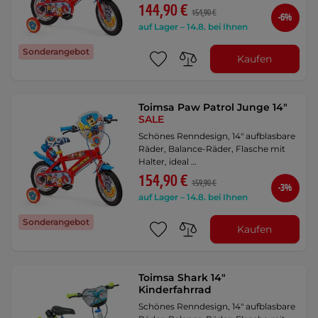
144,90 €
154,90 €
-6%
auf Lager – 14.8. bei Ihnen
Sonderangebot
Kaufen
Toimsa Paw Patrol Junge 14"
SALE
Schönes Renndesign, 14" aufblasbare
Räder, Balance-Räder, Flasche mit
Halter, ideal …
154,90 €
159,90 €
-3%
auf Lager – 14.8. bei Ihnen
Sonderangebot
Kaufen
Toimsa Shark 14"
Kinderfahrrad
Schönes Renndesign, 14" aufblasbare