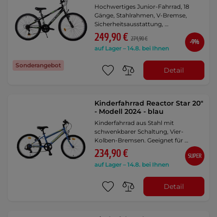
Hochwertiges Junior-Fahrrad, 18
Gänge, Stahlrahmen, V-Bremse,
Sicherheitsausstattung, …
249,90 €
274,90 €
-9%
auf Lager – 14.8. bei Ihnen
Sonderangebot
Detail
Kinderfahrrad Reactor Star 20"
- Modell 2024 - blau
Kinderfahrrad aus Stahl mit
schwenkbarer Schaltung, Vier-
Kolben-Bremsen. Geeignet für …
234,90 €
SUPER
auf Lager – 14.8. bei Ihnen
Detail