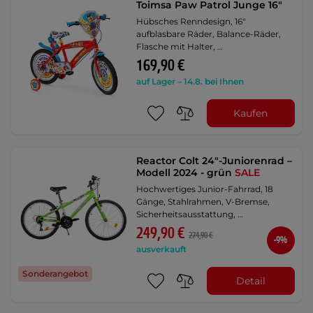
Toimsa Paw Patrol Junge 16"
Hübsches Renndesign, 16"
aufblasbare Räder, Balance-Räder,
Flasche mit Halter, …
169,90 €
auf Lager – 14.8. bei Ihnen
Kaufen
Reactor Colt 24"-Juniorenrad –
Modell 2024 - grün
SALE
Hochwertiges Junior-Fahrrad, 18
Gänge, Stahlrahmen, V-Bremse,
Sicherheitsausstattung, …
249,90 €
274,90 €
-9%
ausverkauft
Sonderangebot
Detail