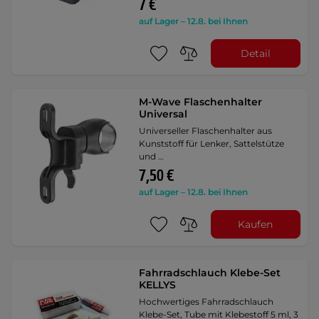
7 €
auf Lager – 12.8. bei Ihnen
Detail
M-Wave Flaschenhalter
Universal
Universeller Flaschenhalter aus
Kunststoff für Lenker, Sattelstütze
und …
7,50 €
auf Lager – 12.8. bei Ihnen
Kaufen
Fahrradschlauch Klebe-Set
KELLYS
Hochwertiges Fahrradschlauch
Klebe-Set, Tube mit Klebestoff 5 ml, 3