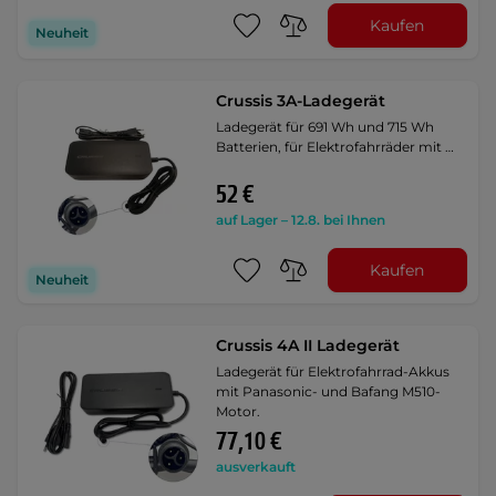
Kaufen
Neuheit
Crussis 3A-Ladegerät
Ladegerät für 691 Wh und 715 Wh
Batterien, für Elektrofahrräder mit …
52 €
auf Lager – 12.8. bei Ihnen
Kaufen
Neuheit
Crussis 4A II Ladegerät
Ladegerät für Elektrofahrrad-Akkus
mit Panasonic- und Bafang M510-
Motor.
77,10 €
ausverkauft