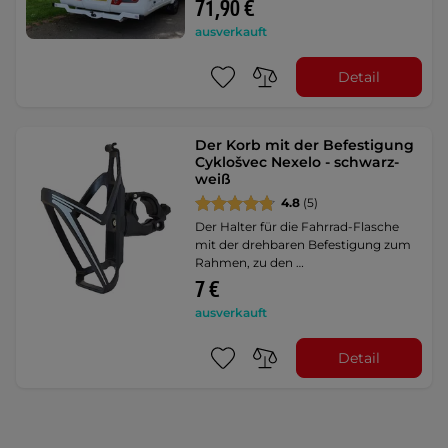
71,90 €
ausverkauft
Detail
Der Korb mit der Befestigung
Cyklošvec Nexelo - schwarz-
weiß
4.8
(5)
Der Halter für die Fahrrad-Flasche
mit der drehbaren Befestigung zum
Rahmen, zu den …
7 €
ausverkauft
Detail