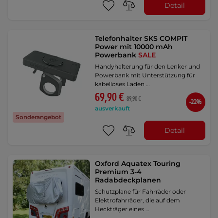
Detail
Telefonhalter SKS COMPIT
Power mit 10000 mAh
Powerbank
SALE
Handyhalterung für den Lenker und
Powerbank mit Unterstützung für
kabelloses Laden …
69,90 €
89,90 €
-22%
ausverkauft
Sonderangebot
Detail
Oxford Aquatex Touring
Premium 3-4
Radabdeckplanen
Schutzplane für Fahrräder oder
Elektrofahrräder, die auf dem
Heckträger eines …