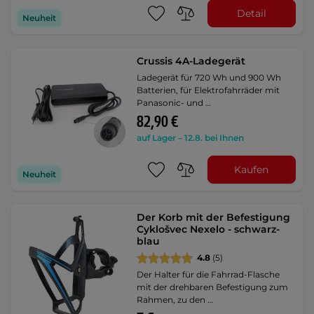
Detail
Neuheit
Crussis 4A-Ladegerät
Ladegerät für 720 Wh und 900 Wh
Batterien, für Elektrofahrräder mit
Panasonic- und …
82,90 €
auf Lager – 12.8. bei Ihnen
Kaufen
Neuheit
Der Korb mit der Befestigung
Cyklošvec Nexelo - schwarz-
blau
4.8
(5)
Der Halter für die Fahrrad-Flasche
mit der drehbaren Befestigung zum
Rahmen, zu den …