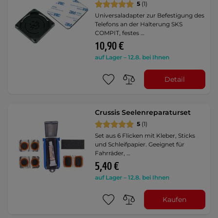
5
(1)
Universaladapter zur Befestigung des
Telefons an der Halterung SKS
COMPIT, festes …
10,90 €
auf Lager – 12.8. bei Ihnen
Detail
Crussis Seelenreparaturset
5
(1)
Set aus 6 Flicken mit Kleber, Sticks
und Schleifpapier. Geeignet für
Fahrräder, …
5,40 €
auf Lager – 12.8. bei Ihnen
Kaufen