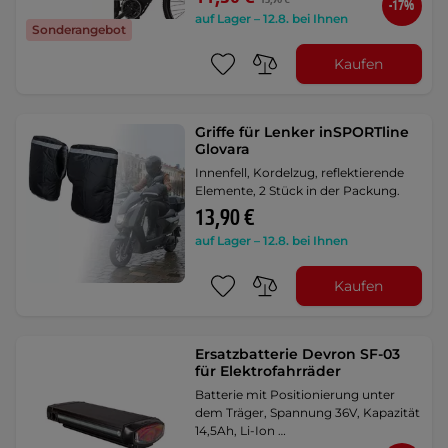
-17%
auf Lager – 12.8. bei Ihnen
Sonderangebot
Kaufen
Griffe für Lenker inSPORTline
Glovara
Innenfell, Kordelzug, reflektierende
Elemente, 2 Stück in der Packung.
13,90 €
auf Lager – 12.8. bei Ihnen
Kaufen
Ersatzbatterie Devron SF-03
für Elektrofahrräder
Batterie mit Positionierung unter
dem Träger, Spannung 36V, Kapazität
14,5Ah, Li-Ion …