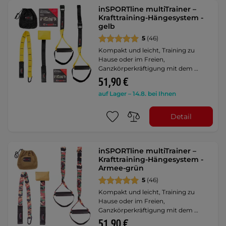
inSPORTline multiTrainer –
Krafttraining-Hängesystem -
gelb
5
(46)
Kompakt und leicht, Training zu
Hause oder im Freien,
Ganzkörperkräftigung mit dem …
51,90 €
auf Lager – 14.8. bei Ihnen
Detail
inSPORTline multiTrainer –
Krafttraining-Hängesystem -
Armee-grün
5
(46)
Kompakt und leicht, Training zu
Hause oder im Freien,
Ganzkörperkräftigung mit dem …
51,90 €