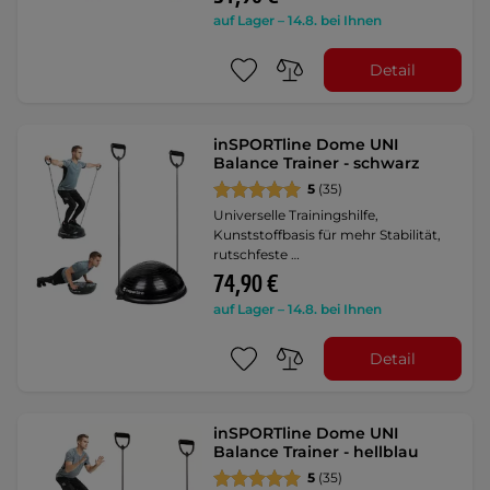
auf Lager – 14.8. bei Ihnen
Detail
inSPORTline Dome UNI
Balance Trainer - schwarz
5
(35)
Universelle Trainingshilfe,
Kunststoffbasis für mehr Stabilität,
rutschfeste …
74,90 €
auf Lager – 14.8. bei Ihnen
Detail
inSPORTline Dome UNI
Balance Trainer - hellblau
5
(35)