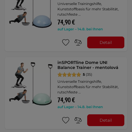
Universelle Trainingshilfe,
Kunststoffbasis für mehr Stabilität,
rutschfeste …
74,90 €
auf Lager – 14.8. bei Ihnen
Detail
inSPORTline Dome UNI
Balance Trainer - mentolová
5
(35)
Universelle Trainingshilfe,
Kunststoffbasis für mehr Stabilität,
rutschfeste …
74,90 €
auf Lager – 14.8. bei Ihnen
Detail