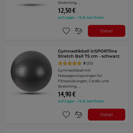
Stretching. …
12,50 €
auf Lager – 14.8. bei Ihnen
Detail
Gymnastikball inSPORTline
Stretch Ball 75 cm - schwarz
5
(20)
Gymnastikball mit
Massagevorsprüngen für
Fitnessübungen, Cardio und
Stretching. …
14,90 €
auf Lager – 14.8. bei Ihnen
Detail