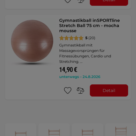
Gymnastikball inSPORTline
Stretch Ball 75 cm - mocha
mousse
5
(20)
Gymnastikball mit
Massagevorsprüngen für
Fitnessübungen, Cardio und
Stretching. …
14,90 €
unterwegs – 24.8.2026
Detail