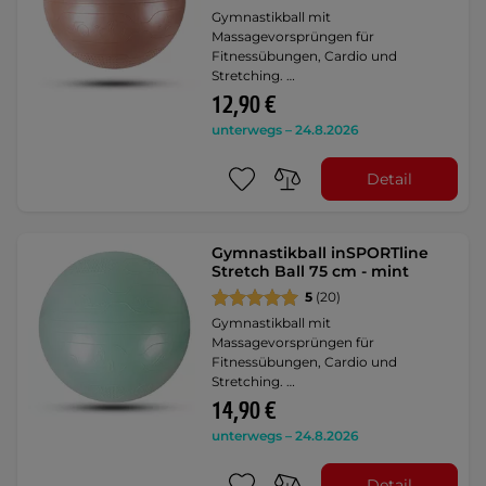
Gymnastikball mit
Massagevorsprüngen für
Fitnessübungen, Cardio und
Stretching. …
12,90 €
unterwegs – 24.8.2026
Detail
Gymnastikball inSPORTline
Stretch Ball 75 cm - mint
5
(20)
Gymnastikball mit
Massagevorsprüngen für
Fitnessübungen, Cardio und
Stretching. …
14,90 €
unterwegs – 24.8.2026
Detail