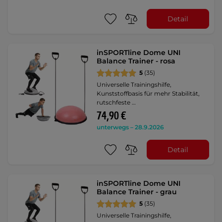
Detail
inSPORTline Dome UNI
Balance Trainer - rosa
5
(35)
Universelle Trainingshilfe,
Kunststoffbasis für mehr Stabilität,
rutschfeste …
74,90 €
unterwegs – 28.9.2026
Detail
inSPORTline Dome UNI
Balance Trainer - grau
5
(35)
Universelle Trainingshilfe,