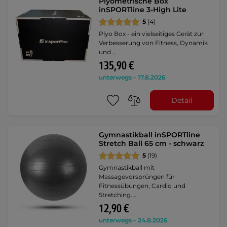
Plyometrische Box
inSPORTline 3-High Lite
5
(4)
Plyo Box - ein vielseitiges Gerät zur
Verbesserung von Fitness, Dynamik
und …
135,90 €
unterwegs – 17.8.2026
Detail
Gymnastikball inSPORTline
Stretch Ball 65 cm - schwarz
5
(19)
Gymnastikball mit
Massagevorsprüngen für
Fitnessübungen, Cardio und
Stretching. …
12,90 €
unterwegs – 24.8.2026