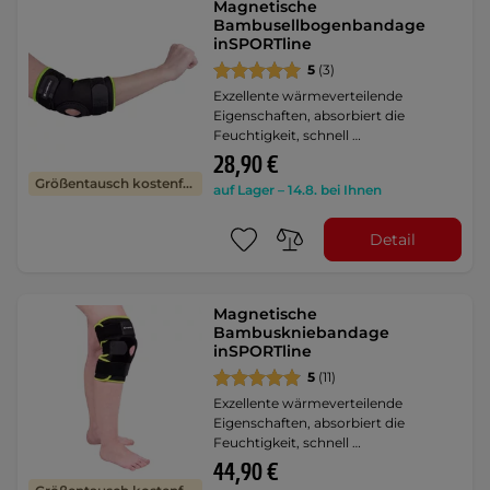
Magnetische
Bambusellbogenbandage
inSPORTline
5
(3)
Exzellente wärmeverteilende
Eigenschaften, absorbiert die
Feuchtigkeit, schnell …
28,90 €
Größentausch kostenfrei
auf Lager – 14.8. bei Ihnen
Detail
Magnetische
Bambuskniebandage
inSPORTline
5
(11)
Exzellente wärmeverteilende
Eigenschaften, absorbiert die
Feuchtigkeit, schnell …
44,90 €