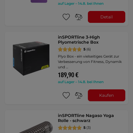
auf Lager – 14.8. bei Ihnen
Detail
inSPORTline 3-High
Plyometrische Box
5
(6)
Plyo Box - ein vielseitiges Gerät zur
Verbesserung von Fitness, Dynamik
und …
189,90 €
auf Lager – 14.8. bei Ihnen
Kaufen
inSPORTline Nagaso Yoga
Rolle - schwarz
5
(3)