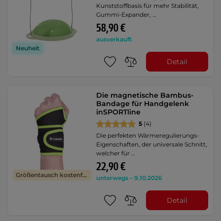
Kunststoffbasis für mehr Stabilität,
Gummi-Expander, …
58,90 €
ausverkauft
Neuheit
Detail
Die magnetische Bambus-
Bandage für Handgelenk
inSPORTline
5
(4)
Die perfekten Wärmeregulierungs-
Eigenschaften, der universale Schnitt,
welcher für …
22,90 €
Größentausch kostenfrei
unterwegs – 9.10.2026
Detail