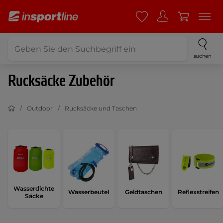
suchen
Rucksäcke Zubehör
Outdoor
Rucksäcke und Taschen
Wasserdichte
Wasserbeutel
Geldtaschen
Reflexstreifen
Säcke