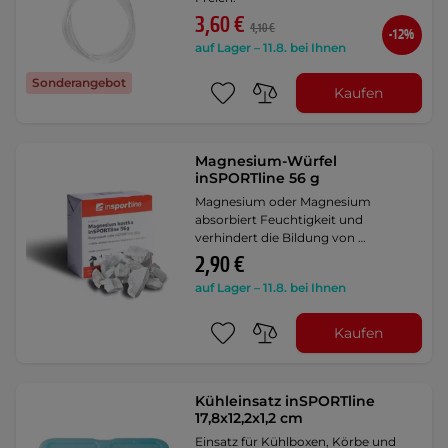
3,60 €
4,10 €
-12%
auf Lager – 11.8. bei Ihnen
Sonderangebot
Kaufen
Magnesium-Würfel
inSPORTline 56 g
Magnesium oder Magnesium
absorbiert Feuchtigkeit und
verhindert die Bildung von …
2,90 €
auf Lager – 11.8. bei Ihnen
Kaufen
Kühleinsatz inSPORTline
17,8x12,2x1,2 cm
Einsatz für Kühlboxen, Körbe und