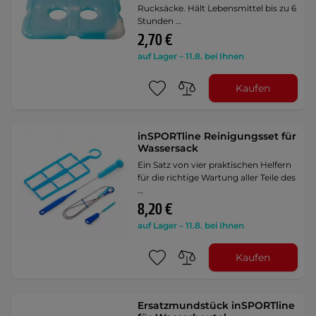
Rucksäcke. Hält Lebensmittel bis zu 6
Stunden …
2,70 €
auf Lager – 11.8. bei Ihnen
Kaufen
inSPORTline Reinigungsset für
Wassersack
Ein Satz von vier praktischen Helfern
für die richtige Wartung aller Teile des
…
8,20 €
auf Lager – 11.8. bei Ihnen
Kaufen
Ersatzmundstück inSPORTline