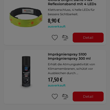
Reflexionsband mit 4 LEDs
Klettverschluss, 4 helle LEDs für
bessere Sichtbarkeit.
8,90 €
ausverkauft
Detail
Imprägnierspray S100
Imprägnierspray 300 ml
Erhält die Atmungsaktivität von
Klimamembranen, schützt vor
Ausbleichen durch …
17,50 €
ausverkauft
Detail