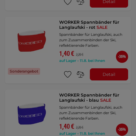
Detail
WORKER Spannbänder für
Langlaufski - rot
SALE
Spannbänder für Langlaufski, auch
zum Zusammenbinden der Ski,
reflektierende Farben.
1,40 €
2,20 €
-36%
auf Lager – 11.8. bei Ihnen
Sonderangebot
Detail
WORKER Spannbänder für
Langlaufski - blau
SALE
Spannbänder für Langlaufski, auch
zum Zusammenbinden der Ski,
reflektierende Farben.
1,40 €
2,20 €
-36%
auf Lager – 11.8. bei Ihnen