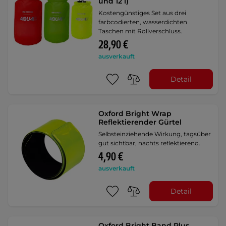
und 12 l)
Kostengünstiges Set aus drei
farbcodierten, wasserdichten
Taschen mit Rollverschluss.
28,90 €
ausverkauft
Detail
Oxford Bright Wrap
Reflektierender Gürtel
Selbsteinziehende Wirkung, tagsüber
gut sichtbar, nachts reflektierend.
4,90 €
ausverkauft
Detail
Oxford Bright Band Plus