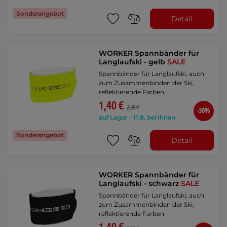
Sonderangebot
Detail
WORKER Spannbänder für
Langlaufski - gelb
SALE
Spannbänder für Langlaufski, auch
zum Zusammenbinden der Ski,
reflektierende Farben.
1,40 €
2,20 €
-36%
auf Lager – 11.8. bei Ihnen
Sonderangebot
Detail
WORKER Spannbänder für
Langlaufski - schwarz
SALE
Spannbänder für Langlaufski, auch
zum Zusammenbinden der Ski,
reflektierende Farben.