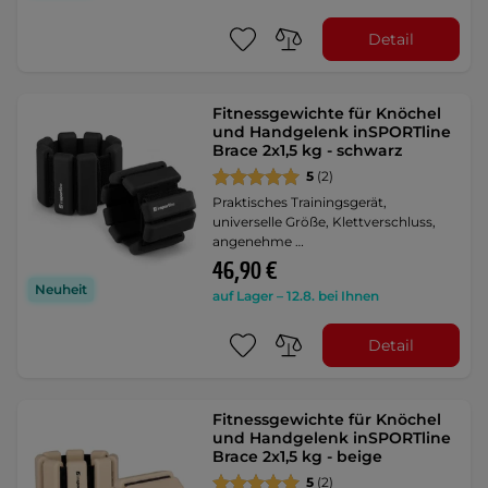
Detail
Fitnessgewichte für Knöchel
und Handgelenk inSPORTline
Brace 2x1,5 kg - schwarz
5
(2)
Praktisches Trainingsgerät,
universelle Größe, Klettverschluss,
angenehme …
46,90 €
Neuheit
auf Lager – 12.8. bei Ihnen
Detail
Fitnessgewichte für Knöchel
und Handgelenk inSPORTline
Brace 2x1,5 kg - beige
5
(2)