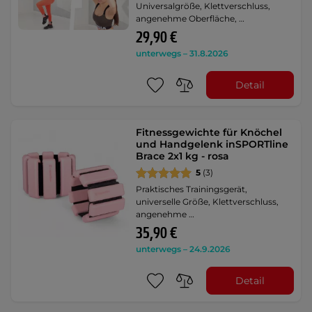
Universalgröße, Klettverschluss,
angenehme Oberfläche, …
29,90 €
unterwegs – 31.8.2026
Detail
Fitnessgewichte für Knöchel
und Handgelenk inSPORTline
Brace 2x1 kg - rosa
5
(3)
Praktisches Trainingsgerät,
universelle Größe, Klettverschluss,
angenehme …
35,90 €
unterwegs – 24.9.2026
Detail