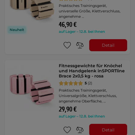
Praktisches Trainingsgerät,
universelle Größe, Klettverschluss,
angenehme …
46,90 €
Neuheit
auf Lager – 12.8. bei Ihnen
Detail
Fitnessgewichte für Knöchel
und Handgelenk inSPORTline
Brace 2x0,5 kg - rosa
5
(2)
Praktisches Trainingsgerät,
Universalgröße, Klettverschluss,
angenehme Oberfläche, …
29,90 €
auf Lager – 12.8. bei Ihnen
Detail