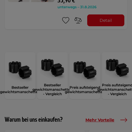
35,90 €
unterwegs – 31.8.2026
Detail
Bestseller
Preis aufsteigen
Bestseller
Preis aufsteigend
gewichtsmanschetten
gewichtsmanschet
gewichtsmanschetten
gewichtsmanschetten
- Vergleich
- Vergleich
Warum bei uns einkaufen?
Mehr Vorteile