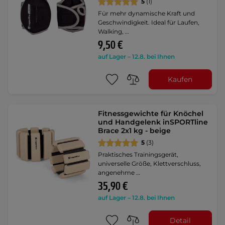
5
(1)
Für mehr dynamische Kraft und
Geschwindigkeit. Ideal für Laufen,
Walking, …
9,50 €
auf Lager – 12.8. bei Ihnen
Kaufen
Fitnessgewichte für Knöchel
und Handgelenk inSPORTline
Brace 2x1 kg - beige
5
(3)
Praktisches Trainingsgerät,
universelle Größe, Klettverschluss,
angenehme …
35,90 €
auf Lager – 12.8. bei Ihnen
Detail