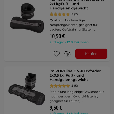
2x1 kgFuß - und
Handgelenkgewicht
5
(2)
Qualitativ hochwertige
Neoprengewichte, geeignet für
Laufen, Krafttraining, Skaten, …
10,50 €
auf Lager – 12.8. bei Ihnen
Kaufen
inSPORTline ON-X Oxforder
2x0,5 kg Fuß - und
Handgelenkgewicht
5
(5)
Starke und langlebige Gewichte aus
hochwertigem Oxford-Material,
geeignet für Laufen, …
9,50 €
auf Lager – 12.8. bei Ihnen