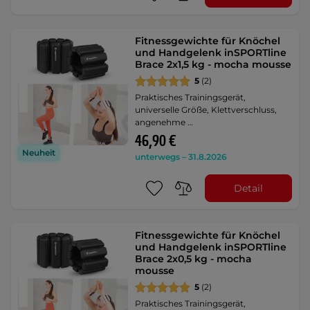
Fitnessgewichte für Knöchel
und Handgelenk inSPORTline
Brace 2x1,5 kg - mocha mousse
5
(2)
Praktisches Trainingsgerät,
universelle Größe, Klettverschluss,
angenehme …
46,90 €
Neuheit
unterwegs – 31.8.2026
Detail
Fitnessgewichte für Knöchel
und Handgelenk inSPORTline
Brace 2x0,5 kg - mocha
mousse
5
(2)
Praktisches Trainingsgerät,