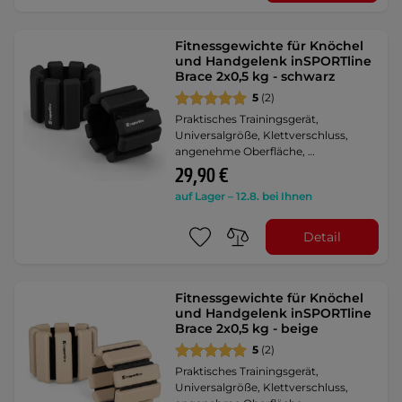
Fitnessgewichte für Knöchel
und Handgelenk inSPORTline
Brace 2x0,5 kg - schwarz
5
(2)
Praktisches Trainingsgerät,
Universalgröße, Klettverschluss,
angenehme Oberfläche, …
29,90 €
auf Lager – 12.8. bei Ihnen
Detail
Fitnessgewichte für Knöchel
und Handgelenk inSPORTline
Brace 2x0,5 kg - beige
5
(2)
Praktisches Trainingsgerät,
Universalgröße, Klettverschluss,