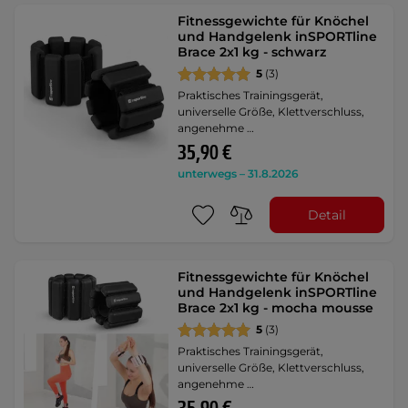
Fitnessgewichte für Knöchel
und Handgelenk inSPORTline
Brace 2x1 kg - schwarz
5
(3)
Praktisches Trainingsgerät,
universelle Größe, Klettverschluss,
angenehme …
35,90 €
unterwegs – 31.8.2026
Detail
Fitnessgewichte für Knöchel
und Handgelenk inSPORTline
Brace 2x1 kg - mocha mousse
5
(3)
Praktisches Trainingsgerät,
universelle Größe, Klettverschluss,
angenehme …