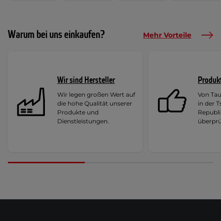
Warum bei uns einkaufen?
Mehr Vorteile
Wir sind Hersteller
Produk
Wir legen großen Wert auf
Von Ta
die hohe Qualität unserer
in der 
Produkte und
Republi
Dienstleistungen.
überprü