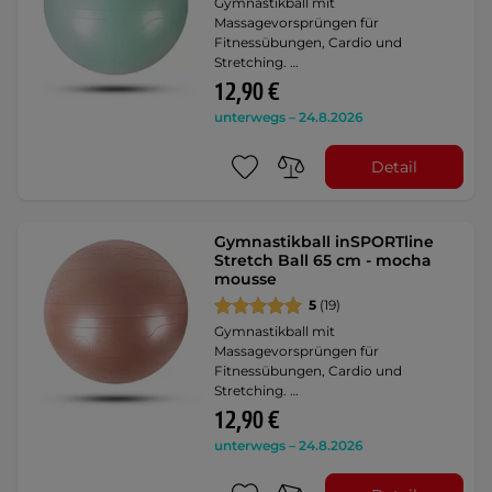
Gymnastikball mit
Massagevorsprüngen für
Fitnessübungen, Cardio und
Stretching. …
12,90 €
unterwegs – 24.8.2026
Detail
Gymnastikball inSPORTline
Stretch Ball 65 cm - mocha
mousse
5
(19)
Gymnastikball mit
Massagevorsprüngen für
Fitnessübungen, Cardio und
Stretching. …
12,90 €
unterwegs – 24.8.2026