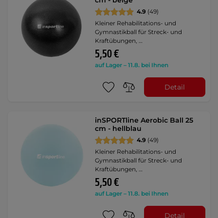
cm - beige
4.9
(49)
Kleiner Rehabilitations- und
Gymnastikball für Streck- und
Kraftübungen, …
5,50 €
auf Lager – 11.8. bei Ihnen
Detail
inSPORTline Aerobic Ball 25
cm - hellblau
4.9
(49)
Kleiner Rehabilitations- und
Gymnastikball für Streck- und
Kraftübungen, …
5,50 €
auf Lager – 11.8. bei Ihnen
Detail