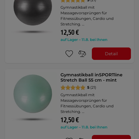
Gymnastikball mit
Massagevorsprüngen für
Fitnessübungen, Cardio und
Stretching. …
12,50 €
auf Lager – 11.8. bei Ihnen
Detail
Gymnastikball inSPORTline
Stretch Ball 55 cm - mint
5
(21)
Gymnastikball mit
Massagevorsprüngen für
Fitnessübungen, Cardio und
Stretching. …
12,50 €
auf Lager – 11.8. bei Ihnen