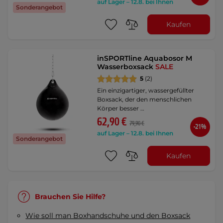
auf Lager – 12.8. bei Ihnen
Sonderangebot
Kaufen
inSPORTline Aquabosor M
Wasserboxsack
SALE
5
(2)
Ein einzigartiger, wassergefüllter
Boxsack, der den menschlichen
Körper besser …
62,90 €
79,90 €
-21%
auf Lager – 12.8. bei Ihnen
Sonderangebot
Kaufen
Brauchen Sie Hilfe?
Wie soll man Boxhandschuhe und den Boxsack