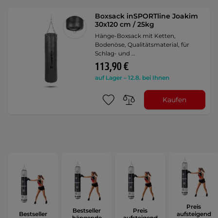
Boxsack inSPORTline Joakim
30x120 cm / 25kg
Hänge-Boxsack mit Ketten,
Bodenöse, Qualitätsmaterial, für
Schlag- und …
113,90 €
auf Lager – 12.8. bei Ihnen
Kaufen
Preis
Bestseller
Preis
Bestseller
aufsteigend
hängende
aufsteigend