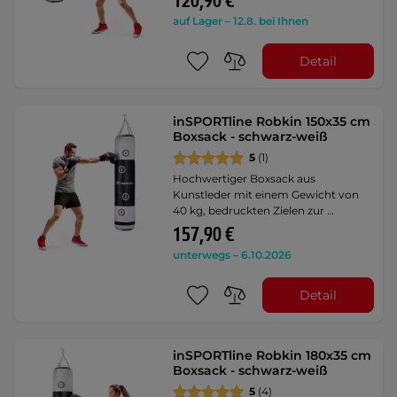
120,90 €
auf Lager – 12.8. bei Ihnen
Detail
inSPORTline Robkin 150x35 cm
Boxsack - schwarz-weiß
5
(1)
Hochwertiger Boxsack aus
Kunstleder mit einem Gewicht von
40 kg, bedruckten Zielen zur …
157,90 €
unterwegs – 6.10.2026
Detail
inSPORTline Robkin 180x35 cm
Boxsack - schwarz-weiß
5
(4)