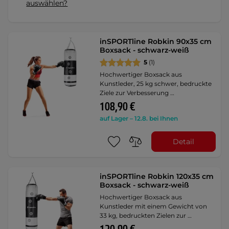
auswählen?
inSPORTline Robkin 90x35 cm
Boxsack - schwarz-weiß
5
(1)
Hochwertiger Boxsack aus
Kunstleder, 25 kg schwer, bedruckte
Ziele zur Verbesserung …
108,90 €
auf Lager – 12.8. bei Ihnen
Detail
inSPORTline Robkin 120x35 cm
Boxsack - schwarz-weiß
Hochwertiger Boxsack aus
Kunstleder mit einem Gewicht von
33 kg, bedruckten Zielen zur …