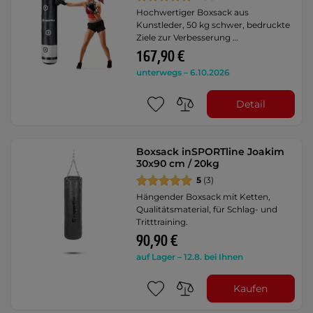
Hochwertiger Boxsack aus
Kunstleder, 50 kg schwer, bedruckte
Ziele zur Verbesserung …
167,90 €
unterwegs – 6.10.2026
Detail
Boxsack inSPORTline Joakim
30x90 cm / 20kg
5
(3)
Hängender Boxsack mit Ketten,
Qualitätsmaterial, für Schlag- und
Tritttraining.
90,90 €
auf Lager – 12.8. bei Ihnen
Kaufen