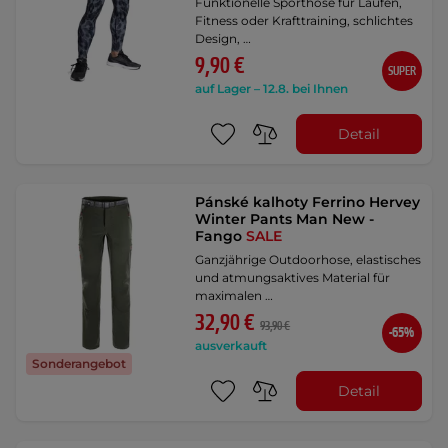
Funktionelle Sporthose für Laufen,
Fitness oder Krafttraining, schlichtes
Design, …
9,90 €
SUPER
auf Lager – 12.8. bei Ihnen
Detail
Pánské kalhoty Ferrino Hervey
Winter Pants Man New -
Fango
SALE
Ganzjährige Outdoorhose, elastisches
und atmungsaktives Material für
maximalen …
32,90 €
93,90 €
-65%
ausverkauft
Sonderangebot
Detail