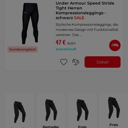
Under Armour Speed ​​Stride
Tight Herren
Kompressionsleggings -
schwarz
SALE
Stylische Kompressionsleggings, die
modernes Design mit Funktionalität
vereinen. Das …
47 €
58,30 €
-19%
ausverkauft
Sonderangebot
Detail
Preis
Bestseller
Preis