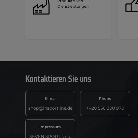
Produkte und
Dienstleistungen.
Kontaktieren Sie uns
E-mail
Phone
shop@insportline.de
+420 556 300 970
Impressum
SEVEN SPORT s.r.o.