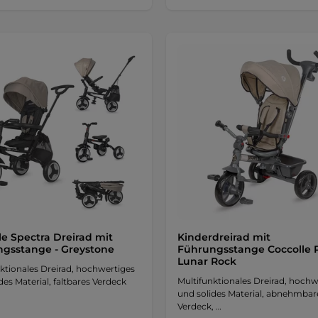
le Spectra Dreirad mit
Kinderdreirad mit
gsstange - Greystone
Führungsstange Coccolle P
Lunar Rock
ktionales Dreirad, hochwertiges
Multifunktionales Dreirad, hochw
des Material, faltbares Verdeck
und solides Material, abnehmbar
Verdeck, …