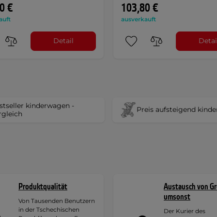
0 €
103,80 €
auft
ausverkauft
Detail
Detai
stseller kinderwagen -
Preis aufsteigend kind
rgleich
Produktqualität
Austausch von G
umsonst
Von Tausenden Benutzern
in der Tschechischen
Der Kurier des