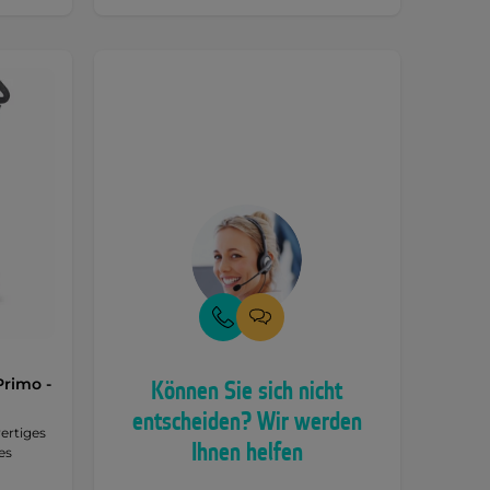
rimo -
Können Sie sich nicht
entscheiden? Wir werden
ertiges
Ihnen helfen
es