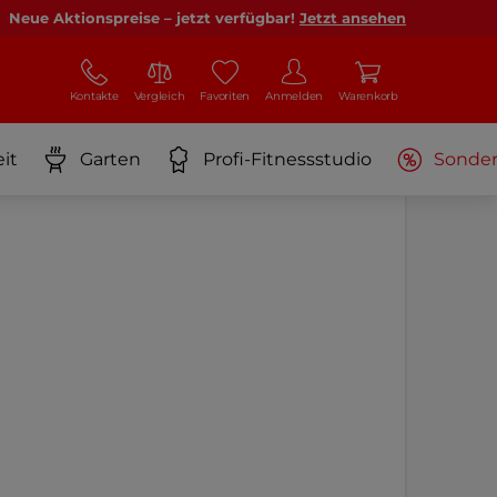
Neue Aktionspreise – jetzt verfügbar!
Jetzt ansehen
Kontakte
Vergleich
Favoriten
Anmelden
Warenkorb
it
Garten
Profi-Fitnessstudio
Sonde