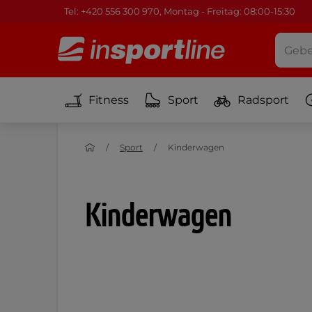
Tel: +420 556 300 970, Montag - Freitag: 08:00-15:30
Fitness
Sport
Radsport
Sport
Kinderwagen
Kinderwagen