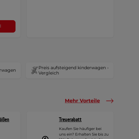
l
Preis aufsteigend kinderwagen -
erwagen
Vergleich
Mehr Vorteile
rößen
Treuerabatt
Kaufen Sie häufiger bei
uns ein? Erhalten Sie bis zu