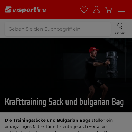
suchen
Krafttraining Sack und bulgarian Bag
Die Trainingssäcke und Bulgarian Bags
stellen ein
einzigartiges Mittel für effiziente, jedoch vor allem