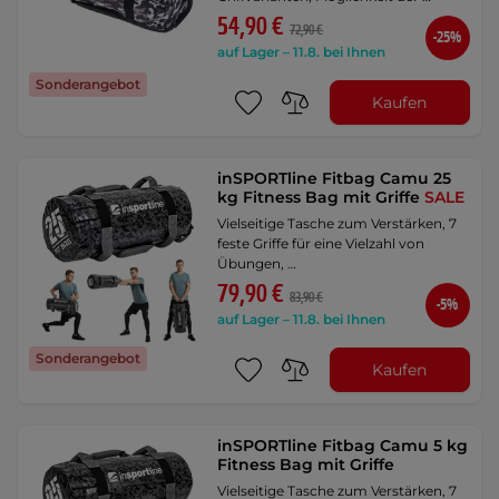
54,90 €
72,90 €
-25%
auf Lager – 11.8. bei Ihnen
Sonderangebot
Kaufen
inSPORTline Fitbag Camu 25
kg Fitness Bag mit Griffe
SALE
Vielseitige Tasche zum Verstärken, 7
feste Griffe für eine Vielzahl von
Übungen, …
79,90 €
83,90 €
-5%
auf Lager – 11.8. bei Ihnen
Sonderangebot
Kaufen
inSPORTline Fitbag Camu 5 kg
Fitness Bag mit Griffe
Vielseitige Tasche zum Verstärken, 7