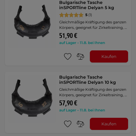
Bulgarische Tasche
inSPORTline Delyan 5 kg
5
(1)
Gleichmäßige Kräftigung des ganzen
Körpers, geeignet für Zirkeltraining, …
51,90 €
auf Lager – 11.8. bei Ihnen
Kaufen
Bulgarische Tasche
inSPORTline Delyan 10 kg
Gleichmäßige Kräftigung des ganzen
Körpers, geeignet für Zirkeltraining, …
57,90 €
auf Lager – 11.8. bei Ihnen
Kaufen