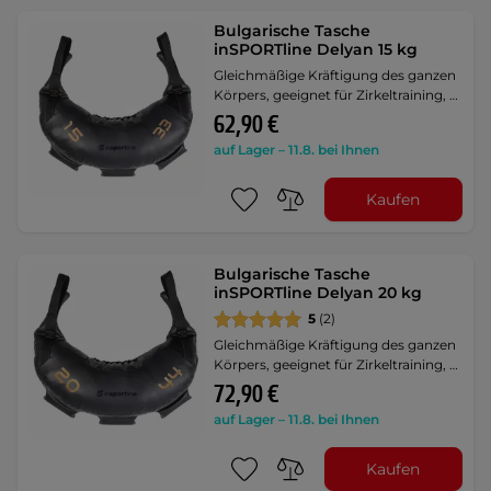
Bulgarische Tasche
inSPORTline Delyan 15 kg
Gleichmäßige Kräftigung des ganzen
Körpers, geeignet für Zirkeltraining, …
62,90 €
auf Lager – 11.8. bei Ihnen
Kaufen
Bulgarische Tasche
inSPORTline Delyan 20 kg
5
(2)
Gleichmäßige Kräftigung des ganzen
Körpers, geeignet für Zirkeltraining, …
72,90 €
auf Lager – 11.8. bei Ihnen
Kaufen