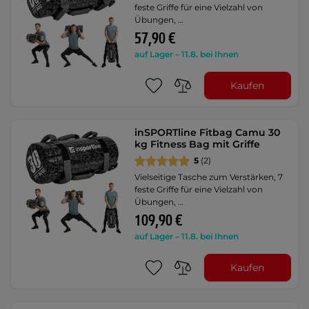
feste Griffe für eine Vielzahl von
Übungen, …
57,90 €
auf Lager – 11.8. bei Ihnen
Kaufen
inSPORTline Fitbag Camu 30
kg Fitness Bag mit Griffe
5
(2)
Vielseitige Tasche zum Verstärken, 7
feste Griffe für eine Vielzahl von
Übungen, …
109,90 €
auf Lager – 11.8. bei Ihnen
Kaufen