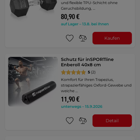
und flexible TPU-Schicht ohne
Geruchsbildung, …
80,90 €
auf Lager – 13.8. bei Ihnen
Kaufen
Schutz für inSPORTline
Enberoll 40x8 cm
5
(2)
Komfort für Ihren Trapezius,
strapazierfähiges Oxford-Gewebe und
weiche …
11,90 €
unterwegs – 15.9.2026
Detail