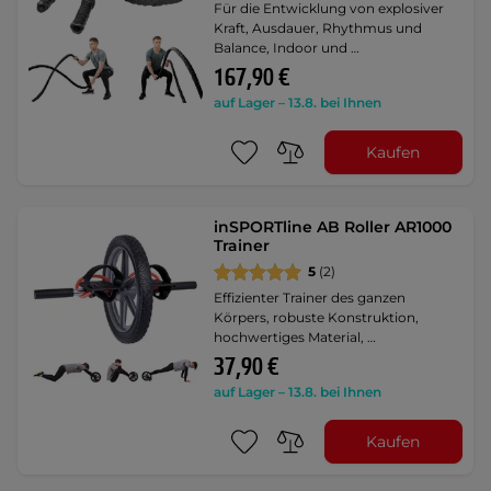
Für die Entwicklung von explosiver
Kraft, Ausdauer, Rhythmus und
Balance, Indoor und …
167,90 €
auf Lager – 13.8. bei Ihnen
Kaufen
inSPORTline AB Roller AR1000
Trainer
5
(2)
Effizienter Trainer des ganzen
Körpers, robuste Konstruktion,
hochwertiges Material, …
37,90 €
auf Lager – 13.8. bei Ihnen
Kaufen