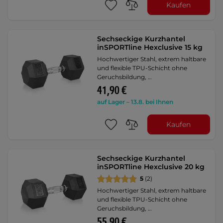
Kaufen
Sechseckige Kurzhantel
inSPORTline Hexclusive 15 kg
Hochwertiger Stahl, extrem haltbare
und flexible TPU-Schicht ohne
Geruchsbildung, …
41,90 €
auf Lager – 13.8. bei Ihnen
Kaufen
Sechseckige Kurzhantel
inSPORTline Hexclusive 20 kg
5
(2)
Hochwertiger Stahl, extrem haltbare
und flexible TPU-Schicht ohne
Geruchsbildung, …
55,90 €