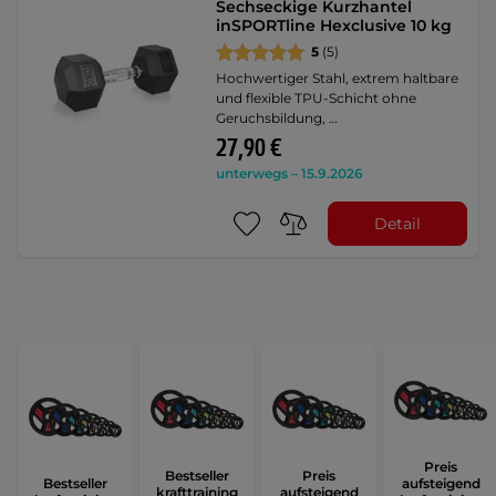
Sechseckige Kurzhantel
inSPORTline Hexclusive 10 kg
5
(5)
Hochwertiger Stahl, extrem haltbare
und flexible TPU-Schicht ohne
Geruchsbildung, …
27,90 €
unterwegs – 15.9.2026
Detail
Preis
Bestseller
Preis
Bestseller
aufsteigend
krafttraining
aufsteigend