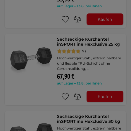
auf Lager – 13.8. bei Ihnen
Kaufen
Sechseckige Kurzhantel
inSPORTline Hexclusive 25 kg
5
(1)
Hochwertiger Stahl, extrem haltbare
und flexible TPU-Schicht ohne
Geruchsbildung, …
67,90 €
auf Lager – 13.8. bei Ihnen
Kaufen
Sechseckige Kurzhantel
inSPORTline Hexclusive 30 kg
Hochwertiger Stahl, extrem haltbare