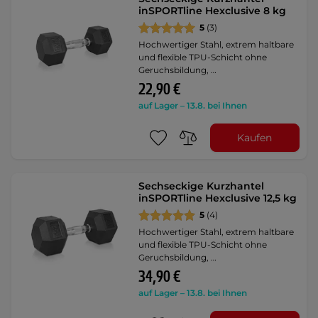
inSPORTline Hexclusive 8 kg
5
(3)
Hochwertiger Stahl, extrem haltbare
und flexible TPU-Schicht ohne
Geruchsbildung, …
22,90 €
auf Lager – 13.8. bei Ihnen
Kaufen
Sechseckige Kurzhantel
inSPORTline Hexclusive 12,5 kg
5
(4)
Hochwertiger Stahl, extrem haltbare
und flexible TPU-Schicht ohne
Geruchsbildung, …
34,90 €
auf Lager – 13.8. bei Ihnen