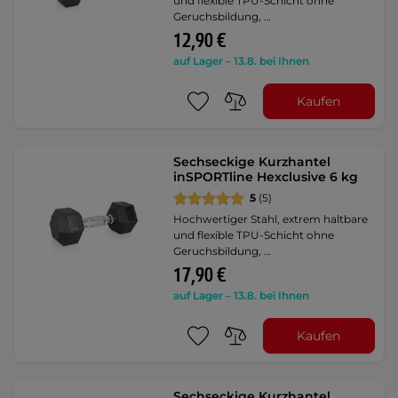
und flexible TPU-Schicht ohne
Geruchsbildung, …
12,90 €
auf Lager – 13.8. bei Ihnen
Kaufen
Sechseckige Kurzhantel
inSPORTline Hexclusive 6 kg
5
(5)
Hochwertiger Stahl, extrem haltbare
und flexible TPU-Schicht ohne
Geruchsbildung, …
17,90 €
auf Lager – 13.8. bei Ihnen
Kaufen
Sechseckige Kurzhantel