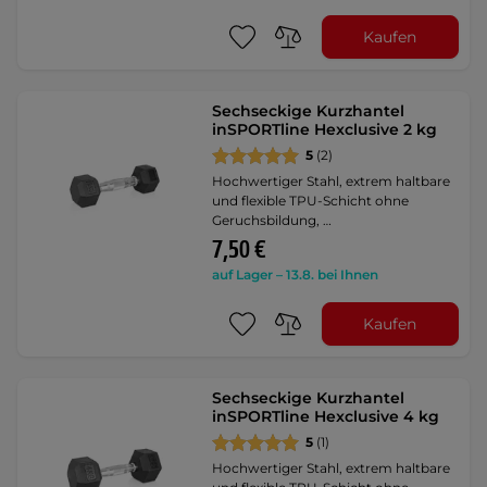
Kaufen
Sechseckige Kurzhantel
inSPORTline Hexclusive 2 kg
5
(2)
Hochwertiger Stahl, extrem haltbare
und flexible TPU-Schicht ohne
Geruchsbildung, …
7,50 €
auf Lager – 13.8. bei Ihnen
Kaufen
Sechseckige Kurzhantel
inSPORTline Hexclusive 4 kg
5
(1)
Hochwertiger Stahl, extrem haltbare