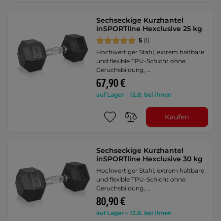
Sechseckige Kurzhantel
inSPORTline Hexclusive 25 kg
5
(1)
Hochwertiger Stahl, extrem haltbare
und flexible TPU-Schicht ohne
Geruchsbildung, …
67,90 €
auf Lager – 12.8. bei Ihnen
Kaufen
Sechseckige Kurzhantel
inSPORTline Hexclusive 30 kg
Hochwertiger Stahl, extrem haltbare
und flexible TPU-Schicht ohne
Geruchsbildung, …
80,90 €
auf Lager – 12.8. bei Ihnen