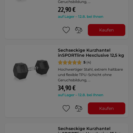
Geruchsbildung, …
22,90 €
auf Lager – 12.8. bei Ihnen
Kaufen
Sechseckige Kurzhantel
inSPORTline Hexclusive 12,5 kg
5
(4)
Hochwertiger Stahl, extrem haltbare
und flexible TPU-Schicht ohne
Geruchsbildung, …
34,90 €
auf Lager – 12.8. bei Ihnen
Kaufen
Sechseckige Kurzhantel