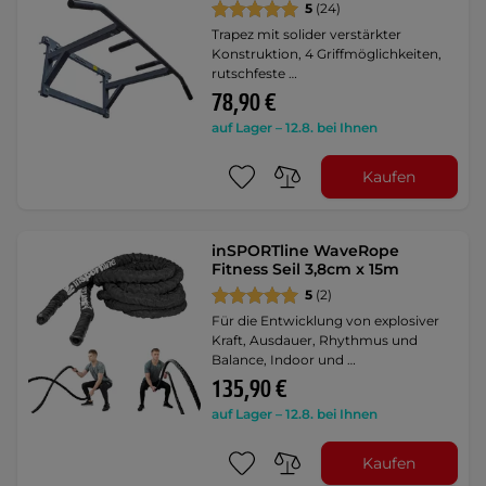
5
(24)
Trapez mit solider verstärkter
Konstruktion, 4 Griffmöglichkeiten,
rutschfeste …
78,90 €
auf Lager – 12.8. bei Ihnen
Kaufen
inSPORTline WaveRope
Fitness Seil 3,8cm x 15m
5
(2)
Für die Entwicklung von explosiver
Kraft, Ausdauer, Rhythmus und
Balance, Indoor und …
135,90 €
auf Lager – 12.8. bei Ihnen
Kaufen