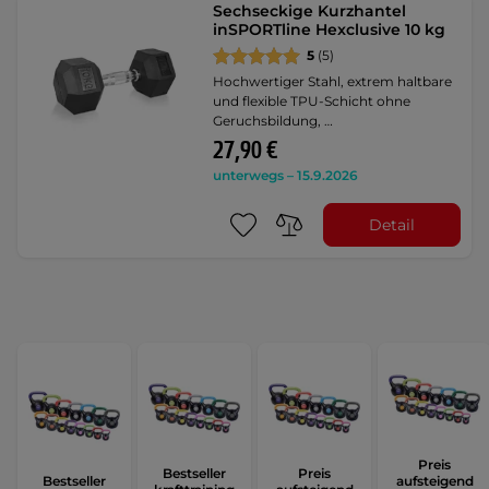
Sechseckige Kurzhantel
inSPORTline Hexclusive 10 kg
5
(5)
Hochwertiger Stahl, extrem haltbare
und flexible TPU-Schicht ohne
Geruchsbildung, …
27,90 €
unterwegs – 15.9.2026
Detail
Preis
Bestseller
Preis
Bestseller
aufsteigend