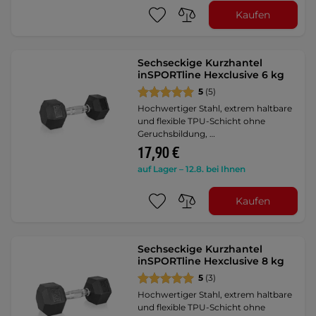
Kaufen
Sechseckige Kurzhantel
inSPORTline Hexclusive 6 kg
5
(5)
Hochwertiger Stahl, extrem haltbare
und flexible TPU-Schicht ohne
Geruchsbildung, …
17,90 €
auf Lager – 12.8. bei Ihnen
Kaufen
Sechseckige Kurzhantel
inSPORTline Hexclusive 8 kg
5
(3)
Hochwertiger Stahl, extrem haltbare
und flexible TPU-Schicht ohne