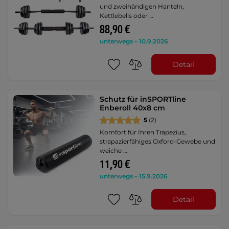
und zweihändigen Hanteln,
Kettlebells oder …
88,90 €
unterwegs – 10.9.2026
Detail
Schutz für inSPORTline
Enberoll 40x8 cm
5
(2)
Komfort für Ihren Trapezius,
strapazierfähiges Oxford-Gewebe und
weiche …
11,90 €
unterwegs – 15.9.2026
Detail