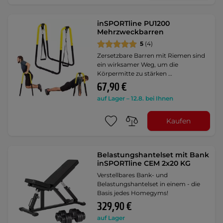
inSPORTline PU1200
Mehrzweckbarren
5
(4)
Zersetzbare Barren mit Riemen sind
ein wirksamer Weg, um die
Körpermitte zu stärken …
67,90 €
auf Lager – 12.8. bei Ihnen
Kaufen
Belastungshantelset mit Bank
inSPORTline CEM 2x20 KG
Verstellbares Bank- und
Belastungshantelset in einem - die
Basis jedes Homegyms!
329,90 €
auf Lager