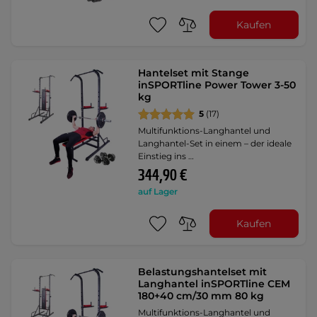
Kaufen
Hantelset mit Stange
inSPORTline Power Tower 3-50
kg
5
(17)
Multifunktions-Langhantel und
Langhantel-Set in einem – der ideale
Einstieg ins …
344,90 €
auf Lager
Kaufen
Belastungshantelset mit
Langhantel inSPORTline CEM
180+40 cm/30 mm 80 kg
Multifunktions-Langhantel und