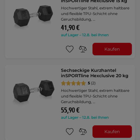
inSPORTline Hexclusive 15 kg
Hochwertiger Stahl, extrem haltbare
und flexible TPU-Schicht ohne
Geruchsbildung, …
41,90 €
auf Lager – 12.8. bei Ihnen
Kaufen
Sechseckige Kurzhantel
inSPORTline Hexclusive 20 kg
5
(2)
Hochwertiger Stahl, extrem haltbare
und flexible TPU-Schicht ohne
Geruchsbildung, …
55,90 €
auf Lager – 12.8. bei Ihnen
Kaufen