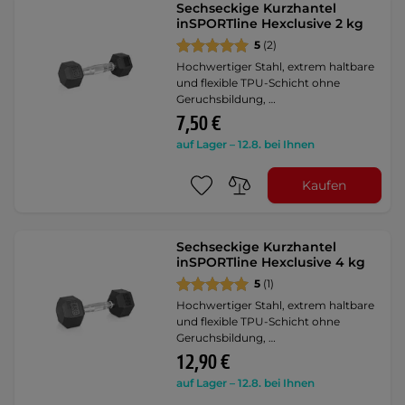
Sechseckige Kurzhantel
inSPORTline Hexclusive 2 kg
5
(2)
Hochwertiger Stahl, extrem haltbare
und flexible TPU-Schicht ohne
Geruchsbildung, …
7,50 €
auf Lager – 12.8. bei Ihnen
Kaufen
Sechseckige Kurzhantel
inSPORTline Hexclusive 4 kg
5
(1)
Hochwertiger Stahl, extrem haltbare
und flexible TPU-Schicht ohne
Geruchsbildung, …
12,90 €
auf Lager – 12.8. bei Ihnen