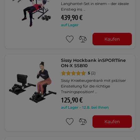
Langhantel-Set in einem – der ideale
Einstieg ins …
439,90 €
auf Lager
Kaufen
Sissy Hockbank inSPORTline
ON-X SSB10
5
(2)
Sissy Kniebeugenbank mit präziser
Einstellung für die richtige
Trainingsposition! …
125,90 €
auf Lager – 12.8. bei Ihnen
Kaufen