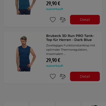
29,90 €
ausverkauft
Detail
Brubeck 3D Run PRO Tank-
Top für Herren - Dark Blue
Zweilagiges Funktionstanktop mit
optimaler Thermoregulation,
maximalem …
29,90 €
ausverkauft
Detail