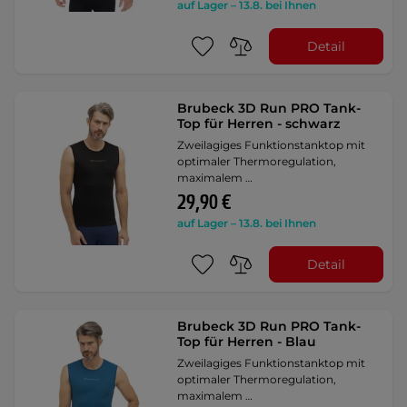
auf Lager – 13.8. bei Ihnen
Detail
Brubeck 3D Run PRO Tank-
Top für Herren - schwarz
Zweilagiges Funktionstanktop mit
optimaler Thermoregulation,
maximalem …
29,90 €
auf Lager – 13.8. bei Ihnen
Detail
Brubeck 3D Run PRO Tank-
Top für Herren - Blau
Zweilagiges Funktionstanktop mit
optimaler Thermoregulation,
maximalem …