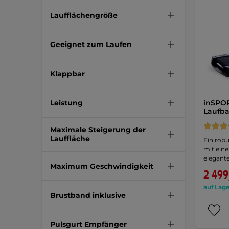
Laufflächengröße
Geeignet zum Laufen
Klappbar
Leistung
inSPOR
Laufb
Maximale Steigerung der
Lauffläche
Ein robu
mit ein
elegant
Maximum Geschwindigkeit
2 499
auf Lage
Brustband inklusive
Pulsgurt Empfänger