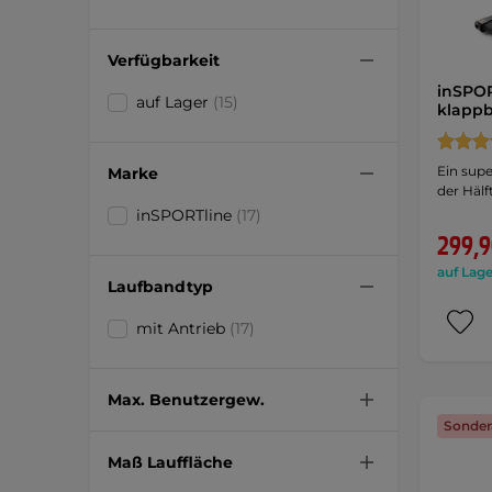
Verfügbarkeit
inSPOR
auf Lager
(15)
klapp
Ein super
Marke
der Häl
inSPORTline
(17)
299,9
auf Lage
Laufbandtyp
mit Antrieb
(17)
Max. Benutzergew.
Sonder
Maß Lauffläche