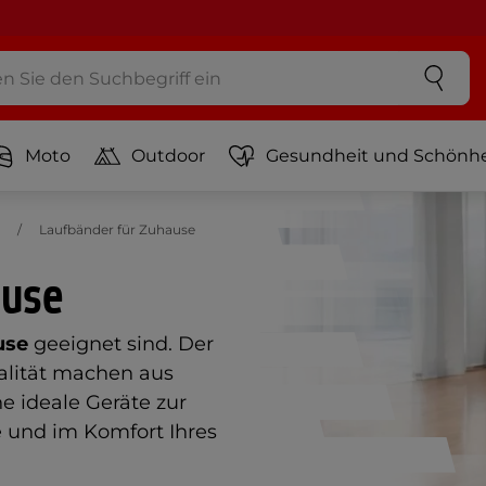
Moto
Outdoor
Gesundheit und Schönhe
Laufbänder für Zuhause
ause
use
geeignet sind. Der
alität machen aus
e ideale Geräte zur
e und im Komfort Ihres