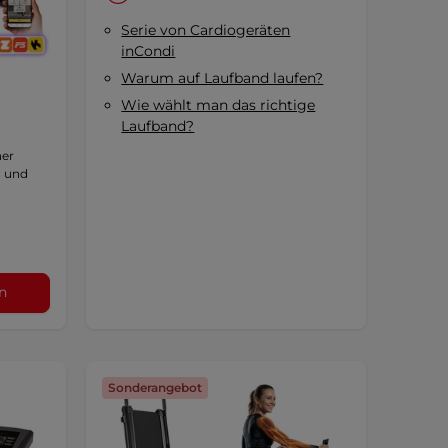
Serie von Cardiogeräten
inCondi
Warum auf Laufband laufen?
Wie wählt man das richtige
Laufband?
ner
 und
n
Sonderangebot