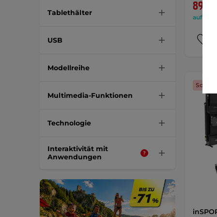
899,9
Tablethälter
auf Lage
USB
Modellreihe
Sonder
Multimedia-Funktionen
Technologie
Interaktivität mit
Anwendungen
inSPOR