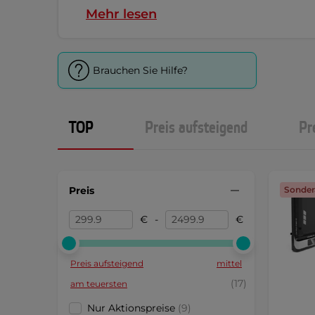
Mehr lesen
Brauchen Sie Hilfe?
TOP
Preis aufsteigend
Pr
Preis
Sonder
€
-
€
Preis aufsteigend
mittel
(17)
am teuersten
Nur Aktionspreise
(9)