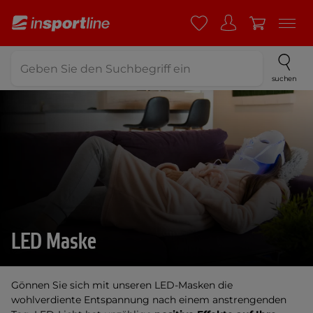
suchen
LED Maske
Gönnen Sie sich mit unseren LED-Masken die
wohlverdiente Entspannung nach einem anstrengenden