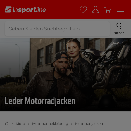
suchen
Leder Motorradjacken
Moto
Motorradbekleidung
Motorradjacken