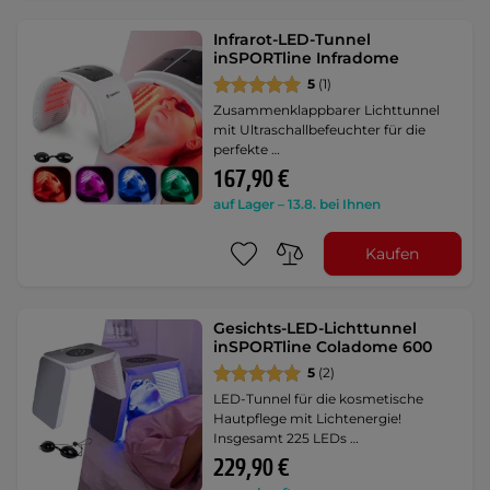
Infrarot-LED-Tunnel
inSPORTline Infradome
5
(1)
Zusammenklappbarer Lichttunnel
mit Ultraschallbefeuchter für die
perfekte …
167,90 €
auf Lager – 13.8. bei Ihnen
Kaufen
Gesichts-LED-Lichttunnel
inSPORTline Coladome 600
5
(2)
LED-Tunnel für die kosmetische
Hautpflege mit Lichtenergie!
Insgesamt 225 LEDs …
229,90 €