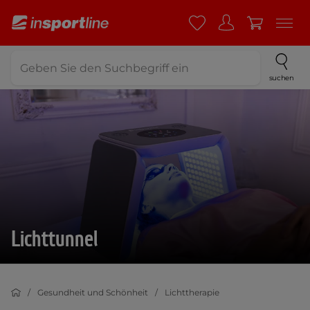
suchen
Lichttunnel
Gesundheit und Schönheit
Lichttherapie