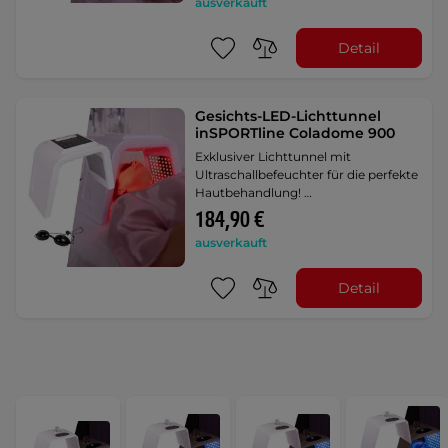
ausverkauft
Detail
Gesichts-LED-Lichttunnel
inSPORTline Coladome 900
Exklusiver Lichttunnel mit
Ultraschallbefeuchter für die perfekte
Hautbehandlung! …
184,90 €
ausverkauft
Detail