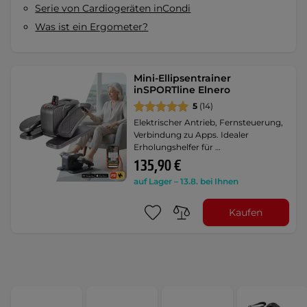
Serie von Cardiogeräten inCondi
Was ist ein Ergometer?
Mini-Ellipsentrainer
inSPORTline Elnero
5
(14)
Elektrischer Antrieb, Fernsteuerung,
Verbindung zu Apps. Idealer
Erholungshelfer für …
135,90 €
auf Lager – 13.8. bei Ihnen
Kaufen