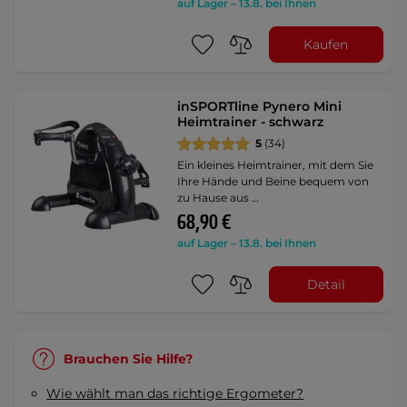
auf Lager – 13.8. bei Ihnen
Kaufen
inSPORTline Pynero Mini
Heimtrainer - schwarz
5
(34)
Ein kleines Heimtrainer, mit dem Sie
Ihre Hände und Beine bequem von
zu Hause aus …
68,90 €
auf Lager – 13.8. bei Ihnen
Detail
Brauchen Sie Hilfe?
Wie wählt man das richtige Ergometer?