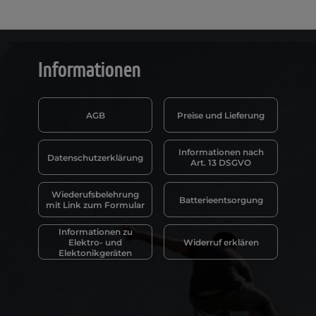
Informationen
AGB
Preise und Lieferung
Informationen nach
Datenschutzerklärung
Art. 13 DSGVO
Wiederufsbelehrung
Batterieentsorgung
mit Link zum Formular
Informationen zu
Elektro- und
Widerruf erklären
Elektonikgeräten