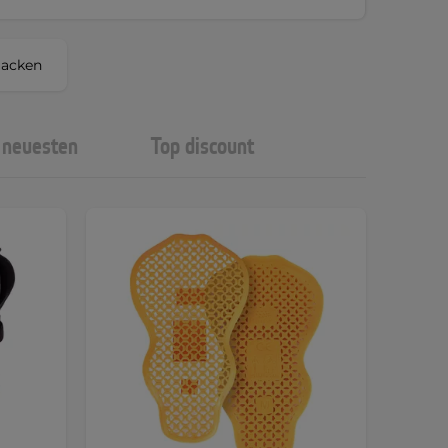
jacken
neuesten
Top discount