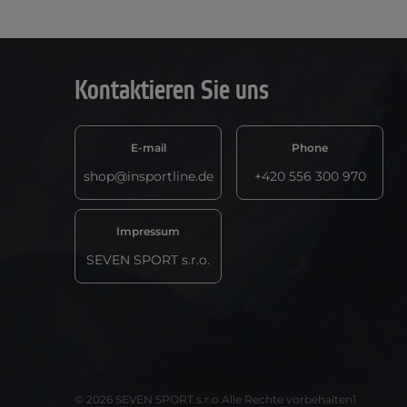
Kontaktieren Sie uns
E-mail
Phone
shop@insportline.de
+420 556 300 970
Impressum
SEVEN SPORT s.r.o.
© 2026 SEVEN SPORT s.r.o Alle Rechte vorbehalten1