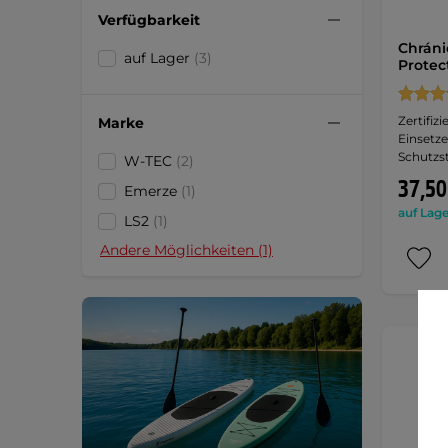
Verfügbarkeit
Chráni
auf Lager
(3)
Protec
Zertifiz
Marke
Einsetze
Schutzst
W-TEC
(2)
37,50
Emerze
(1)
auf Lage
LS2
(1)
Andere Möglichkeiten (1)