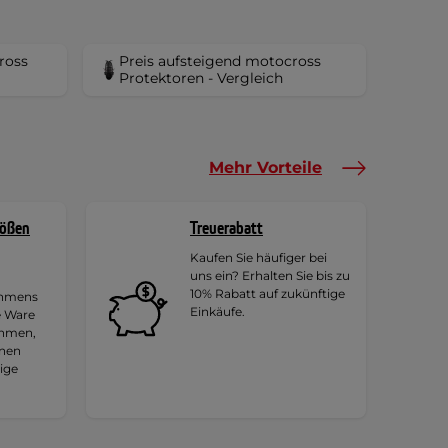
ross
Preis aufsteigend motocross
Protektoren - Vergleich
Mehr Vorteile
rößen
Treuerabatt
Kaufen Sie häufiger bei
uns ein? Erhalten Sie bis zu
10% Rabatt auf zukünftige
ehmens
Einkäufe.
e Ware
ehmen,
hnen
tige