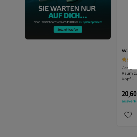
W-TEC 
Geeignet
Raum zw
Kopf …
20,60
ausverk