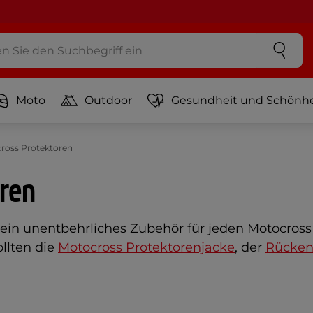
Moto
Outdoor
Gesundheit und Schönhe
ross Protektoren
ren
 ein unentbehrliches Zubehör für jeden Motocros
ollten die
Motocross Protektorenjacke
, der
Rücken