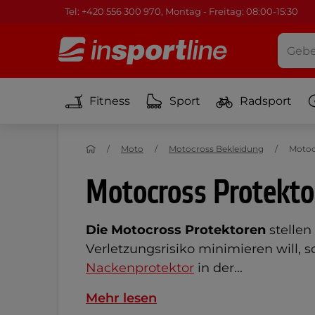
Tel: +420 556 300 970, Montag - Freitag: 08:00-15:30
Fitness
Sport
Radsport
Moto
Motocross Bekleidung
Motoc
Motocross Protekto
Die Motocross Protektoren
stellen
Verletzungsrisiko minimieren will, s
Nackenprotektor
in der...
Mehr lesen