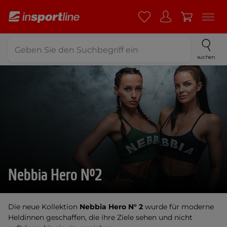
suchen
Nebbia Hero N°2
Die neue Kollektion
Nebbia Hero N° 2
wurde für moderne
Heldinnen geschaffen, die ihre Ziele sehen und nicht