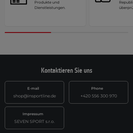
Produkte und
Republi
Dienstleistungen.
überprü
Kontaktieren Sie uns
E-mail
Phone
shop@insportline.de
+420 556 300 970
Impressum
SEVEN SPORT s.r.o.