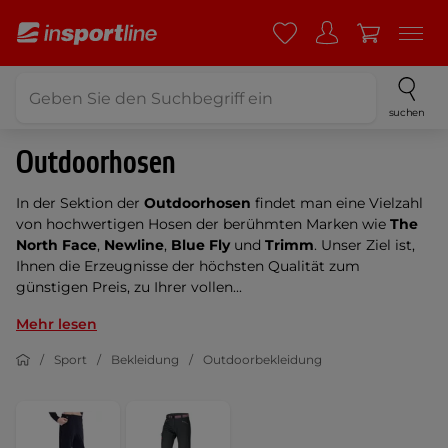
suchen
Outdoorhosen
In der Sektion der
Outdoorhosen
findet man eine Vielzahl
von hochwertigen Hosen der berühmten Marken wie
The
North Face
,
Newline
,
Blue Fly
und
Trimm
. Unser Ziel ist,
Ihnen die Erzeugnisse der höchsten Qualität zum
günstigen Preis, zu Ihrer vollen...
Mehr lesen
Sport
Bekleidung
Outdoorbekleidung