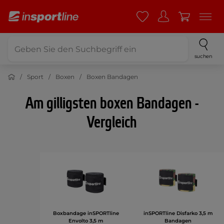
suchen
Sport
Boxen
Boxen Bandagen
Am gilligsten boxen Bandagen -
Vergleich
Boxbandage inSPORTline
inSPORTline Disfarko 3,5 m
Envolto 3,5 m
Bandagen