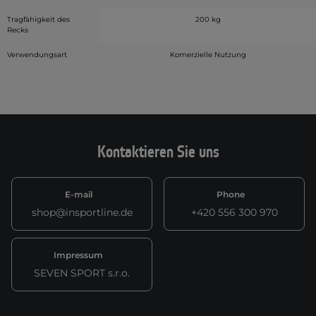
Tragfähigkeit des
200 kg
Recks
Verwendungsart
Komerzielle Nutzung
Kontaktieren Sie uns
E-mail
Phone
shop@insportline.de
+420 556 300 970
Impressum
SEVEN SPORT s.r.o.