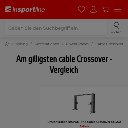
suchen
Krafttraining
Kraftstationen
Power Racks
Cable Crossover
Am gilligsten cable Crossover -
Vergleich
Umlenkrollen inSPORTline Cable Crossover CC450
Aktion