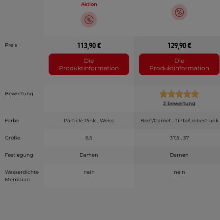
Aktion
113,90 €
129,90 €
Preis
Die
Die
Produktinformation
Produktinformation
Bewertung
2 bewertung
Farbe
Particle Pink , Weiss
Beet/Garnet , Tinte/Liebestrank
Größe
6,5
37,5 , 37
Festlegung
Damen
Damen
Wasserdichte
nein
nein
Membran