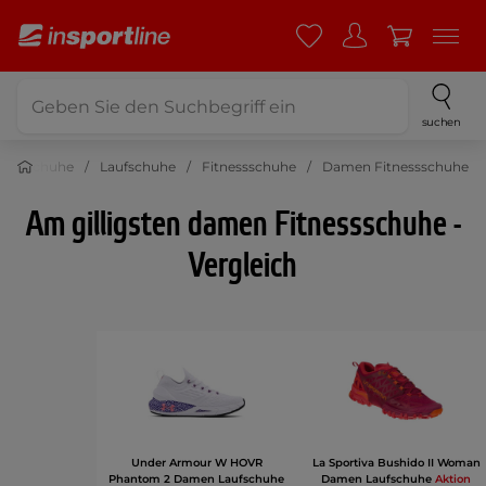
suchen
portschuhe
Laufschuhe
Fitnessschuhe
Damen Fitnessschuhe
Am gilligsten damen Fitnessschuhe -
Vergleich
Under Armour W HOVR
La Sportiva Bushido II Woman
Phantom 2 Damen Laufschuhe
Damen Laufschuhe
Aktion