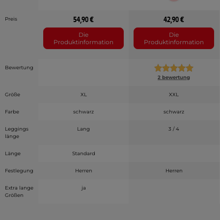
54,90 €
42,90 €
Preis
Die
Die
Produktinformation
Produktinformation
Bewertung
2 bewertung
Größe
XL
XXL
Farbe
schwarz
schwarz
Leggings
Lang
3 / 4
länge
Länge
Standard
Festlegung
Herren
Herren
Extra lange
ja
Größen