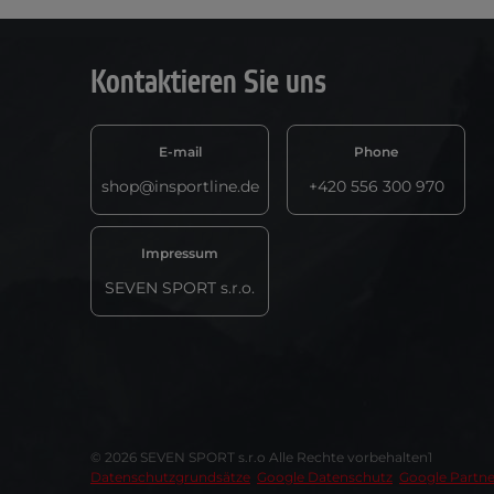
Kontaktieren Sie uns
E-mail
Phone
shop@insportline.de
+420 556 300 970
Impressum
SEVEN SPORT s.r.o.
© 2026 SEVEN SPORT s.r.o Alle Rechte vorbehalten1
Datenschutzgrundsätze
Google Datenschutz
Google Partne