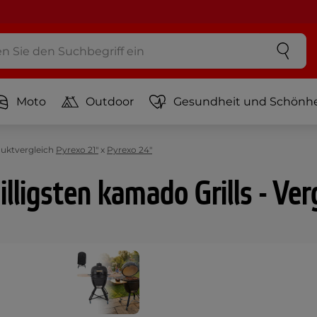
Moto
Outdoor
Gesundheit und Schönhe
uktvergleich
Pyrexo 21"
x
Pyrexo 24"
lligsten kamado Grills - Ver