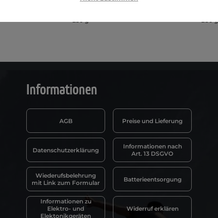
250 g
280 g
Informationen
AGB
Preise und Lieferung
Informationen nach
Datenschutzerklärung
Art. 13 DSGVO
Wiederufsbelehrung
Batterieentsorgung
mit Link zum Formular
Informationen zu
Elektro- und
Widerruf erklären
Elektonikgeräten