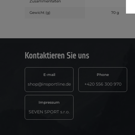
Zusammenfalten
Gewicht (g)
70 g
Kontaktieren Sie uns
E-mail
Phone
shop@insportline.de
+420 556 300 970
Impressum
SEVEN SPORT s.r.o.