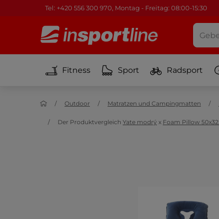
Tel: +420 556 300 970, Montag - Freitag: 08:00-15:30
Fitness
Sport
Radsport
Outdoor
Matratzen und Campingmatten
Der Produktvergleich
Yate modrý
x
Foam Pillow 50x32