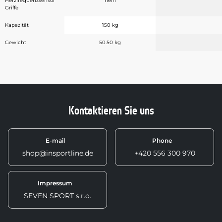
Herzfrequenzsensor
nein
Griffe
Kapazität
150 kg
Gewicht
50.50 kg
Kontaktieren Sie uns
E-mail
Phone
shop@insportline.de
+420 556 300 970
Impressum
SEVEN SPORT s.r.o.