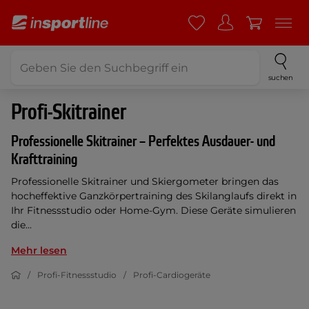
suchen
Profi-Skitrainer
Professionelle Skitrainer – Perfektes Ausdauer- und
Krafttraining
Professionelle Skitrainer und Skiergometer bringen das
hocheffektive Ganzkörpertraining des Skilanglaufs direkt in
Ihr Fitnessstudio oder Home-Gym. Diese Geräte simulieren
die...
Mehr lesen
Profi-Fitnessstudio
Profi-Cardiogeräte