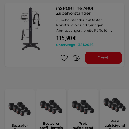
inSPORTline AR01
Zubehörständer
Zubehörständer mit fester
Konstruktion und geringen
Abmessungen, breite Füße für …
115,90 €
unterwegs – 3.11.2026
Detail
Preis
Bestseller
Preis
Bestseller
aufsteigend
profi-Hanteln
aufsteigend