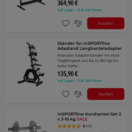
364,90 €
auf Lager – 11.8. bei Ihnen
Kaufen
Ständer für inSPORTline
Adastand Langhanteladapter
Robuster Adapterständer mit einer
Tragfähigkeit von bis zu 180 kg! Ein
toller Helfer …
135,90 €
auf Lager – 11.8. bei Ihnen
Kaufen
inSPORTline Kurzhantel-Set 2
x 3-10 kg
SALE
5
(41)