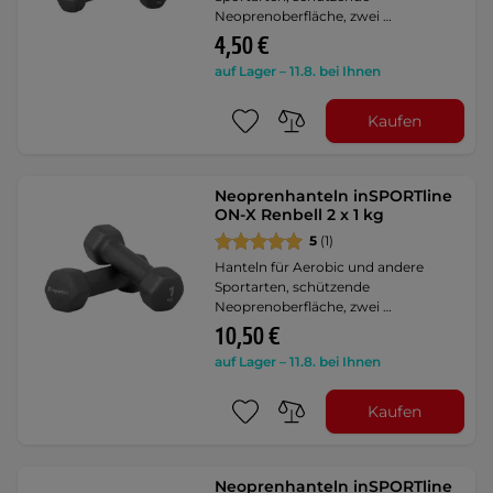
Neoprenoberfläche, zwei …
4,50 €
auf Lager – 11.8. bei Ihnen
Kaufen
Neoprenhanteln inSPORTline
ON-X Renbell 2 x 1 kg
5
(1)
Hanteln für Aerobic und andere
Sportarten, schützende
Neoprenoberfläche, zwei …
10,50 €
auf Lager – 11.8. bei Ihnen
Kaufen
Neoprenhanteln inSPORTline