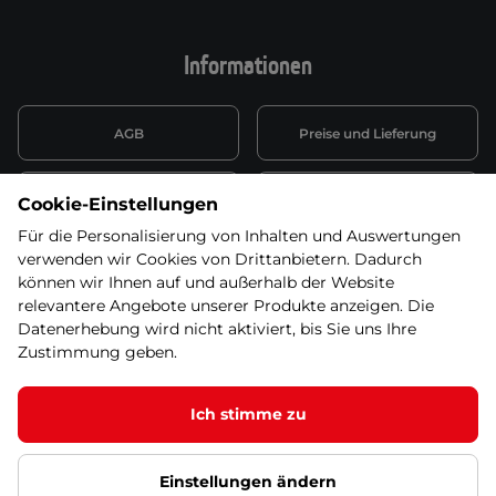
Informationen
AGB
Preise und Lieferung
Informationen nach Art. 13
Datenschutzerklärung
Cookie-Einstellungen
DSGVO
Für die Personalisierung von Inhalten und Auswertungen
verwenden wir Cookies von Drittanbietern. Dadurch
Wiederufsbelehrung mit Link
Batterieentsorgung
zum Formular
können wir Ihnen auf und außerhalb der Website
relevantere Angebote unserer Produkte anzeigen. Die
Informationen zu Elektro-
Datenerhebung wird nicht aktiviert, bis Sie uns Ihre
Widerruf erklären
und Elektonikgeräten
Zustimmung geben.
Ich stimme zu
© 2026 SEVEN SPORT s.r.o Alle Rechte vorbehalten1
Einstellungen ändern
Datenschutzgrundsätze
Google Datenschutz
Google