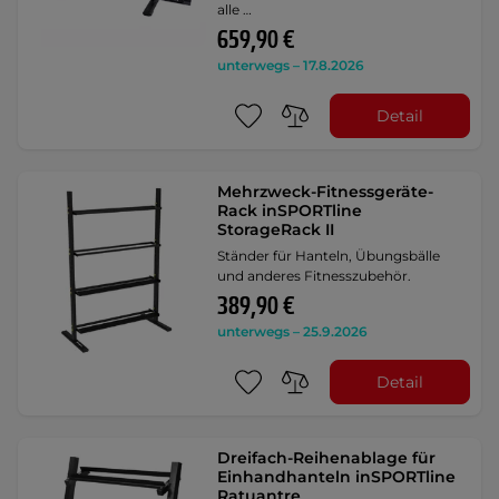
alle …
659,90 €
unterwegs – 17.8.2026
Detail
Mehrzweck-Fitnessgeräte-
Rack inSPORTline
StorageRack II
Ständer für Hanteln, Übungsbälle
und anderes Fitnesszubehör.
389,90 €
unterwegs – 25.9.2026
Detail
Dreifach-Reihenablage für
Einhandhanteln inSPORTline
Ratuantre